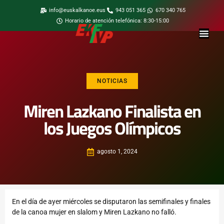
info@euskalkanoe.eus
943 051 365
670 340 765
Horario de atención telefónica: 8:30-15:00
NOTICIAS
Miren Lazkano Finalista en
los Juegos Olímpicos
agosto 1, 2024
En el día de ayer miércoles se disputaron las semifinales y finales
de la canoa mujer en slalom y Miren Lazkano no falló.