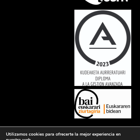
Lorem ipsum dolor sit amet, consectetur adipiscing elit. Ut elit tellus,
Utilizamos cookies para ofrecerte la mejor experiencia en
luctus nec ullamcorper mattis, pulvinar dapibus leo.
nuestra web.