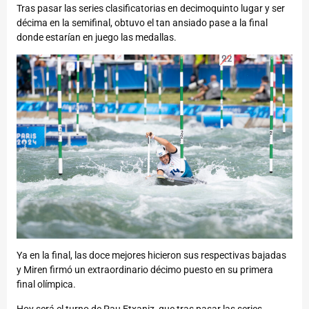
Tras pasar las series clasificatorias en decimoquinto lugar y ser
décima en la semifinal, obtuvo el tan ansiado pase a la final
donde estarían en juego las medallas.
Ya en la final, las doce mejores hicieron sus respectivas bajadas
y Miren firmó un extraordinario décimo puesto en su primera
final olímpica.
Hoy será el turno de Pau Etxaniz, que tras pasar las series