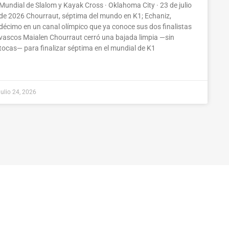
Mundial de Slalom y Kayak Cross · Oklahoma City · 23 de julio
de 2026 Chourraut, séptima del mundo en K1; Echaniz,
décimo en un canal olímpico que ya conoce sus dos finalistas
vascos Maialen Chourraut cerró una bajada limpia —sin
tocas— para finalizar séptima en el mundial de K1
julio 24, 2026