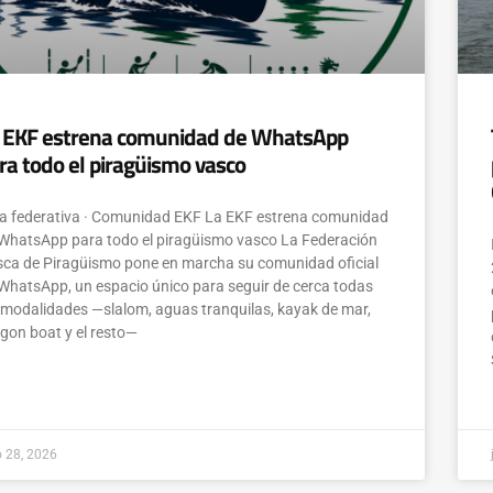
 EKF estrena comunidad de WhatsApp
ra todo el piragüismo vasco
a federativa · Comunidad EKF La EKF estrena comunidad
WhatsApp para todo el piragüismo vasco La Federación
ca de Piragüismo pone en marcha su comunidad oficial
WhatsApp, un espacio único para seguir de cerca todas
 modalidades —slalom, aguas tranquilas, kayak de mar,
gon boat y el resto—
o 28, 2026