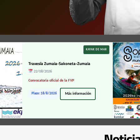
KAYAK DE MAR
Travesía Zumaia-Sakoneta-Zumaia
22/08/2026
Convocatoria oficial de la FVP
Plazo: 18/8/2026
Más información
Notici