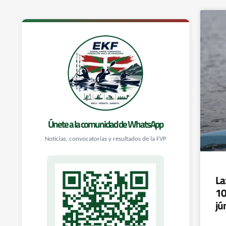
Únete a la comunidad de WhatsApp
Noticias, convocatorias y resultados de la FVP
La
10
jú