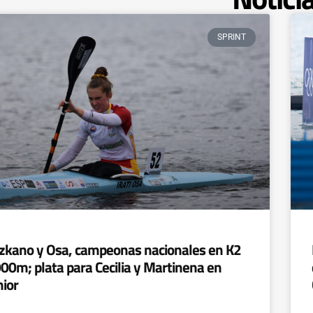
SPRINT
zkano y Osa, campeonas nacionales en K2
00m; plata para Cecilia y Martinena en
nior