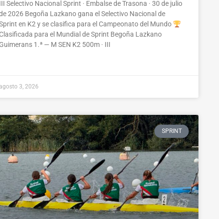
III Selectivo Nacional Sprint · Embalse de Trasona · 30 de julio
de 2026 Begoña Lazkano gana el Selectivo Nacional de
Sprint en K2 y se clasifica para el Campeonato del Mundo
Clasificada para el Mundial de Sprint Begoña Lazkano
Guimerans 1.ª — M SEN K2 500m · III
agosto 3, 2026
SPRINT