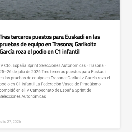
Tres terceros puestos para Euskadi en las
pruebas de equipo en Trasona; Garikoitz
García roza el podio en C1 infantil
IV Cto. España Sprint Selecciones Autonómicas · Trasona ·
25–26 de julio de 2026 Tres terceros puestos para Euskadi
en las pruebas de equipo en Trasona; Garikoitz García roza el
podio en C1 infantil La Federación Vasca de Piragüismo
compitió en el IV Campeonato de España Sprint de
Selecciones Autonómicas
julio 27, 2026