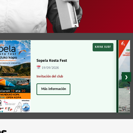
KAYAK SURF
Sopela Kosta Fest
19/09/2026
Invitación del club
❯
Más información
as