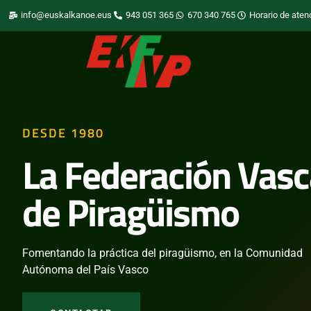
info@euskalkanoe.eus
943 051 365
670 340 765
Horario de aten
DESDE 1980
La Federación Vasc
de Piragüismo
Fomentando la práctica del piragüismo, en la Comunidad
Autónoma del País Vasco