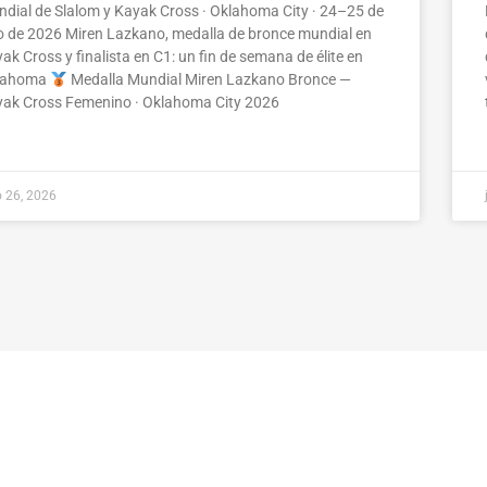
dial de Slalom y Kayak Cross · Oklahoma City · 24–25 de
io de 2026 Miren Lazkano, medalla de bronce mundial en
ak Cross y finalista en C1: un fin de semana de élite en
lahoma
Medalla Mundial Miren Lazkano Bronce —
ak Cross Femenino · Oklahoma City 2026
o 26, 2026