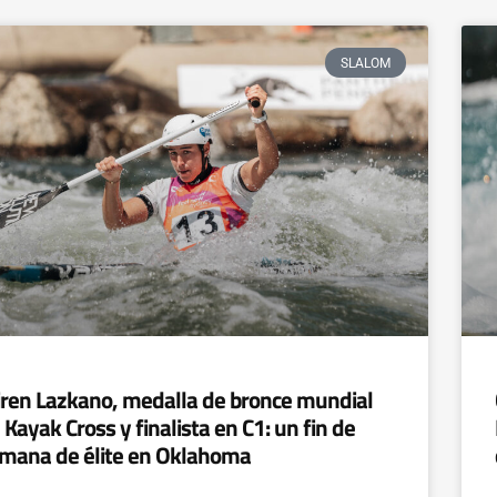
SLALOM
ren Lazkano, medalla de bronce mundial
 Kayak Cross y finalista en C1: un fin de
mana de élite en Oklahoma