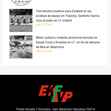
Tres terceros puestos para Euskadi en las
pruebas de equipo en Trasona; Garikoitz García
roza el podio en C1 infantil
julio 27, 2026
Miren Lazkano, medalla de bronce mundial en
Kayak Cross y finalista en C1: un fin de semana
de élite en Oklahoma
julio 26, 2026
Paseo Anoeta 7 Donostia - San Sebastian Gipuzkoa 20014