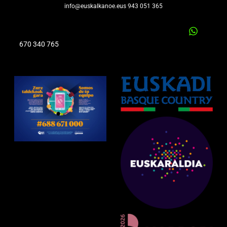
info@euskalkanoe.eus 943 051 365
670 340 765