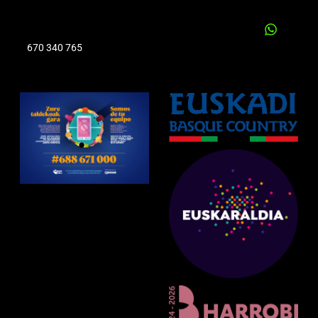
670 340 765