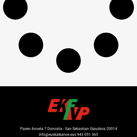
Paseo Anoeta 7 Donostia - San Sebastian Gipuzkoa 20014
info@euskalkanoe.eus 943 051 365