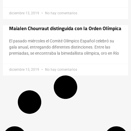
diciembre 13, 2019
No hay comentarios
Maialen Chourraut distinguida con la Orden Olímpica
El pasado miércoles el Comité Olímpico Español celebró su
gala anual, entregando diferentes distinciones. Entre las
premiadas, se encontraba la bimedallista olímpica, oro en Río
diciembre 13, 2019
No hay comentarios