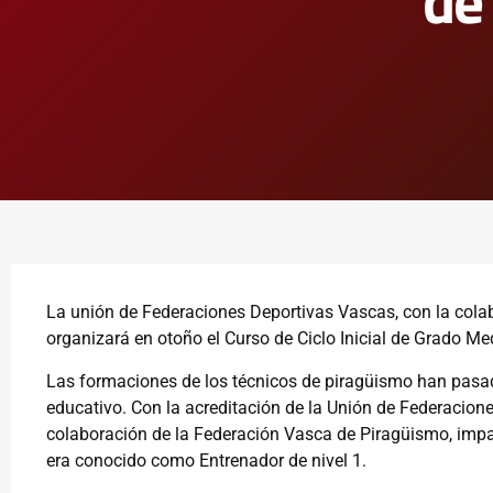
de
La unión de Federaciones Deportivas Vascas, con la cola
organizará en otoño el Curso de Ciclo Inicial de Grado M
Las formaciones de los técnicos de piragüismo han pasa
educativo. Con la acreditación de la Unión de Federacion
colaboración de la Federación Vasca de Piragüismo, impart
era conocido como Entrenador de nivel 1.