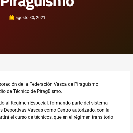
 Piragüismo
agosto 30, 2021
boración de la Federación Vasca de Piragüismo
edio de Técnico de Piragüismo.
do al Régimen Especial, formando parte del sistema
es Deportivas Vascas como Centro autorizado, con la
irá el curso de técnicos, que en el régimen transitorio