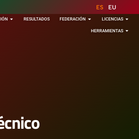
ES
EU
IÓN
RESULTADOS
FEDERACIÓN
LICENCIAS
HERRAMIENTAS
écnico