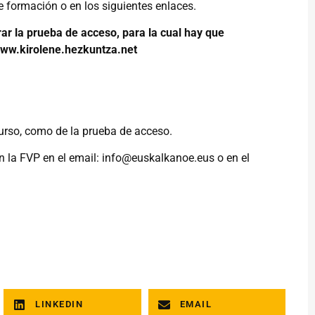
e formación o en los siguientes enlaces.
ar la prueba de acceso, para la cual hay que
www.kirolene.hezkuntza.net
curso, como de la prueba de acceso.
n la FVP en el email:
info@euskalkanoe.eus
o en el
LINKEDIN
EMAIL