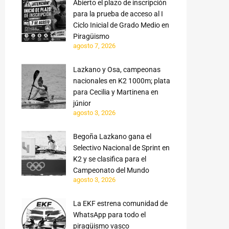
Abierto el plazo de inscripción
para la prueba de acceso al I
Ciclo Inicial de Grado Medio en
Piragüismo
agosto 7, 2026
Lazkano y Osa, campeonas
nacionales en K2 1000m; plata
para Cecilia y Martinena en
júnior
agosto 3, 2026
Begoña Lazkano gana el
Selectivo Nacional de Sprint en
K2 y se clasifica para el
Campeonato del Mundo
agosto 3, 2026
La EKF estrena comunidad de
WhatsApp para todo el
piragüismo vasco