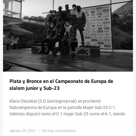
Plata y Bronce en el Campeonato de Europa de
slalom junior y Sub-23
Klara Olazabal (S.D.Santiagotarrak) se proclamó
Subcampeona de Europa en la patrulla Mujer Sub-23 C-1.
Además disputó tanto el C-1 mujer Sub-23 como el K-1, siendo
agosto 30, 2021
No hay comentarios