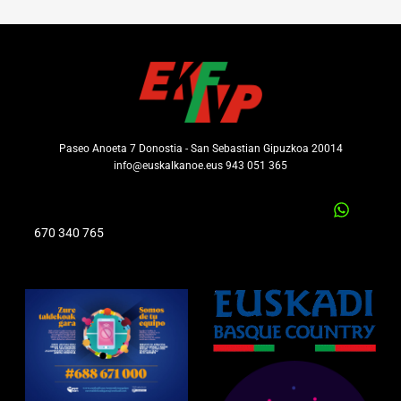
Paseo Anoeta 7 Donostia - San Sebastian Gipuzkoa 20014
info@euskalkanoe.eus 943 051 365
670 340 765