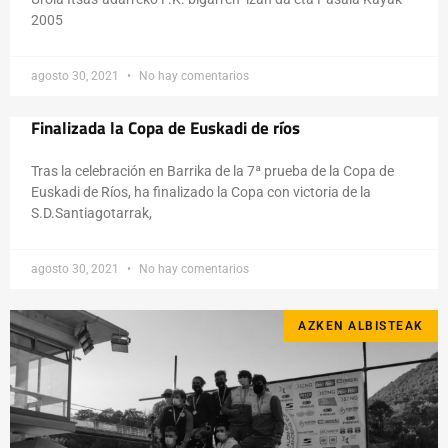
2005
agosto 30, 2021
No hay comentarios
Finalizada la Copa de Euskadi de ríos
Tras la celebración en Barrika de la 7ª prueba de la Copa de
Euskadi de Ríos, ha finalizado la Copa con victoria de la
S.D.Santiagotarrak,
agosto 30, 2021
No hay comentarios
AZKEN ALBISTEAK