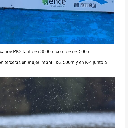
acanoe PK3 tanto en 3000m como en el 500m.
n terceras en mujer infantil k-2 500m y en K-4 junto a