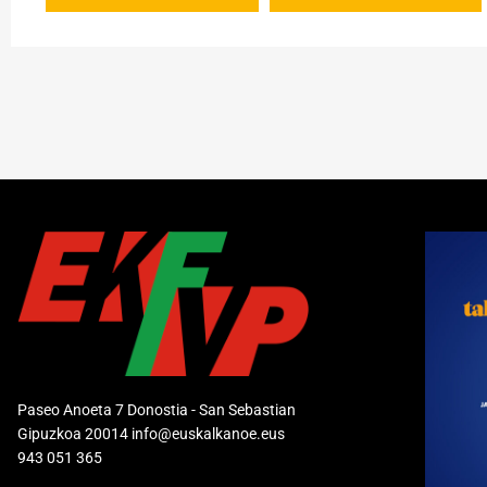
Paseo Anoeta 7 Donostia - San Sebastian
Gipuzkoa 20014 info@euskalkanoe.eus
943 051 365