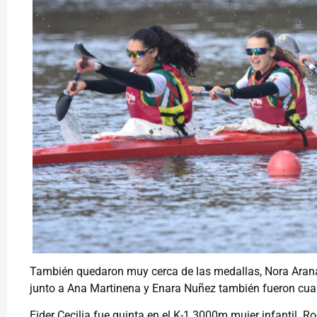
También quedaron muy cerca de las medallas, Nora Arana 
junto a Ana Martinena y Enara Nuñez también fueron cua
Eider Cecilia fue quinta en el K-1 3000m mujer infantil.