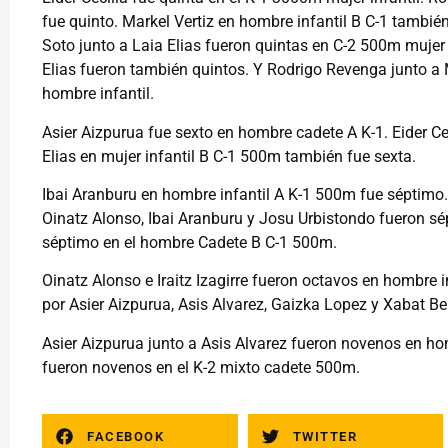
fue quinto. Markel Vertiz en hombre infantil B C-1 también
Soto junto a Laia Elias fueron quintas en C-2 500m mujer 
Elias fueron también quintos. Y Rodrigo Revenga junto a
hombre infantil.
Asier Aizpurua fue sexto en hombre cadete A K-1. Eider Ce
Elias en mujer infantil B C-1 500m también fue sexta.
Ibai Aranburu en hombre infantil A K-1 500m fue séptimo. 
Oinatz Alonso, Ibai Aranburu y Josu Urbistondo fueron s
séptimo en el hombre Cadete B C-1 500m.
Oinatz Alonso e Iraitz Izagirre fueron octavos en hombr
por Asier Aizpurua, Asis Alvarez, Gaizka Lopez y Xabat B
Asier Aizpurua junto a Asis Alvarez fueron novenos en 
fueron novenos en el K-2 mixto cadete 500m.
FACEBOOK
TWITTER