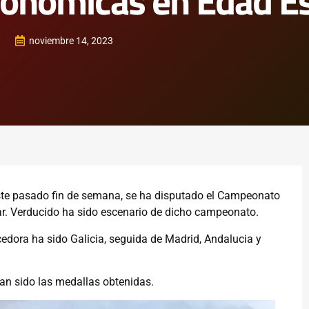
onómicas en Edad Es
noviembre 14, 2023
este pasado fin de semana, se ha disputado el Campeonato
. Verducido ha sido escenario de dicho campeonato.
cedora ha sido Galicia, seguida de Madrid, Andalucia y
han sido las medallas obtenidas.