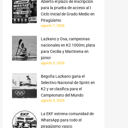
Abierto el plazo de inscripción
para la prueba de acceso al I
Ciclo Inicial de Grado Medio en
Piragüismo
agosto 7, 2026
Lazkano y Osa, campeonas
nacionales en K2 1000m; plata
para Cecilia y Martinena en
júnior
agosto 3, 2026
Begoña Lazkano gana el
Selectivo Nacional de Sprint en
K2 y se clasifica para el
Campeonato del Mundo
agosto 3, 2026
La EKF estrena comunidad de
WhatsApp para todo el
piragüismo vasco