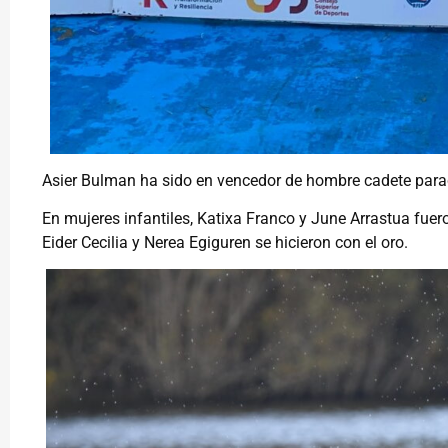
Asier Bulman ha sido en vencedor de hombre cadete par
En mujeres infantiles, Katixa Franco y June Arrastua fuero
Eider Cecilia y Nerea Egiguren se hicieron con el oro.