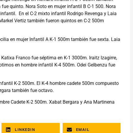
 fue quinto. Nora Soto en mujer infantil B C-1 500. Nora
infantil. En el C-2 mixto infantil Rodrigo Revenga y Laia
 Markel Vertiz también fueron quintos en C-2 500m
cilia en mujer Infantil A K-1 500m también fue sexta. Laia
Katixa Franco fue séptima en K-1 3000m. Iraitz Izagirre,
éptimos en hombre infantil K-4 500m. Odei Gelbenzu fue
e infantil K-2 500m. El K-4 hombre cadete 500m compuesto
ergara también fue octavo.
hombre Cadete K-2 500m. Xabat Bergara y Ana Martinena
LINKEDIN
EMAIL