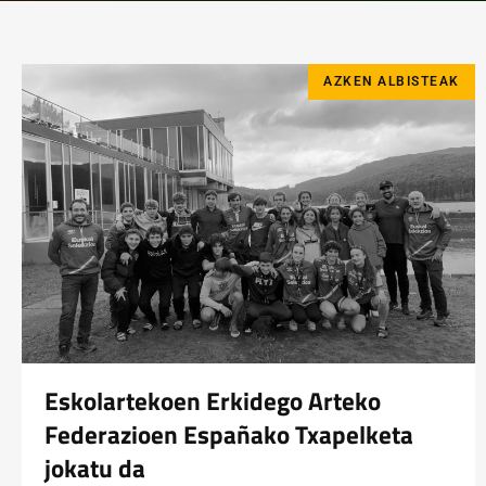
AZKEN ALBISTEAK
Eskolartekoen Erkidego Arteko
Federazioen Españako Txapelketa
jokatu da