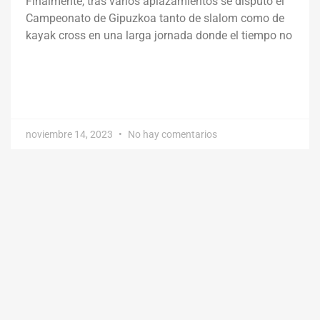
Finalmente, tras varios aplazamientos se disputó el
Campeonato de Gipuzkoa tanto de slalom como de
kayak cross en una larga jornada donde el tiempo no
noviembre 14, 2023
No hay comentarios