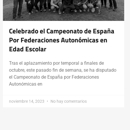
Celebrado el Campeonato de España
Por Federaciones Autonómicas en
Edad Escolar
Tras el aplazamiento por temporal a finales de
octubre, este pasado fin de semana, se ha disputado
el Campeonato de España por Federaciones
Autonómicas en
noviembre 14, 2023
No hay comentarios