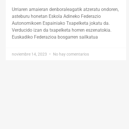
Urriaren amaieran denboraleagatik atzeratu ondoren,
asteburu honetan Eskola Adineko Federazio
Autonomikoen Espainiako Txapelketa jokatu da.
Verducido izan da txapelketa horren eszenatokia.
Euskadiko Federazioa bosgarren sailkatua
noviembre 14, 2023
No hay comentarios