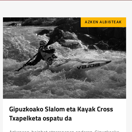
AZKEN ALBISTEAK
Gipuzkoako Slalom eta Kayak Cross
Txapelketa ospatu da