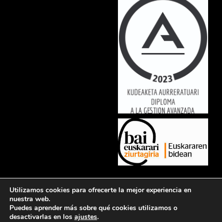
Lorem ipsum dolor sit amet, consectetur adipiscing elit. Ut elit tellus,
Utilizamos cookies para ofrecerte la mejor experiencia en
luctus nec ullamcorper mattis, pulvinar dapibus leo.
nuestra web.
Puedes aprender más sobre qué cookies utilizamos o
desactivarlas en los
ajustes
.