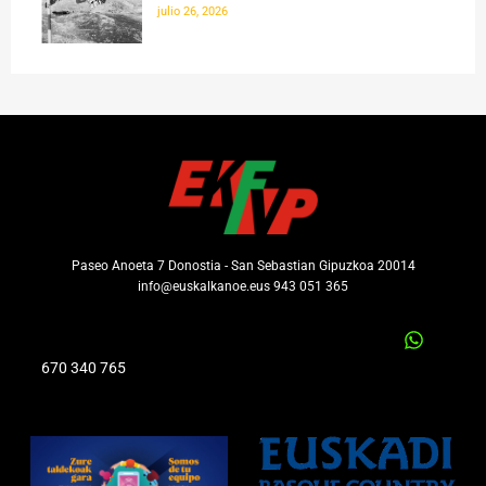
julio 26, 2026
Paseo Anoeta 7 Donostia - San Sebastian Gipuzkoa 20014
info@euskalkanoe.eus 943 051 365
670 340 765