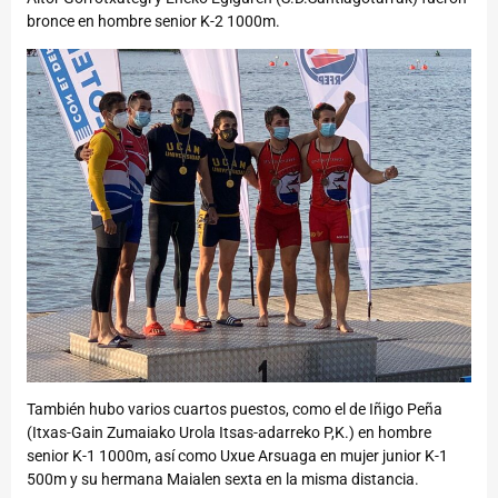
bronce en hombre senior K-2 1000m.
También hubo varios cuartos puestos, como el de Iñigo Peña
(Itxas-Gain Zumaiako Urola Itsas-adarreko P,K.) en hombre
senior K-1 1000m, así como Uxue Arsuaga en mujer junior K-1
500m y su hermana Maialen sexta en la misma distancia.