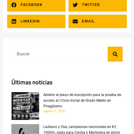
FACEBOOK
TWITTER
LINKEDIN
EMAIL
Últimas noticias
Abierto el plazo de inscripción para la prueba de
acceso al I Ciclo Inicial de Grado Medio en
Piragüismo
agosto 7, 2026
Lazkano y Osa, campeonas nacionales en K2
1000m; plata para Cecilia y Martinena en júnior