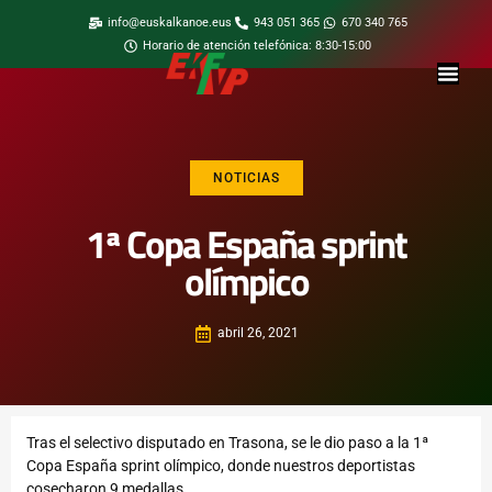
info@euskalkanoe.eus
943 051 365
670 340 765
Horario de atención telefónica: 8:30-15:00
NOTICIAS
1ª Copa España sprint
olímpico
abril 26, 2021
Tras el selectivo disputado en Trasona, se le dio paso a la 1ª
Copa España sprint olímpico, donde nuestros deportistas
cosecharon 9 medallas.