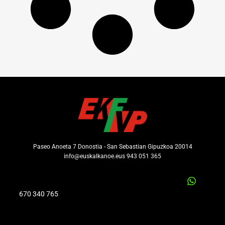
Paseo Anoeta 7 Donostia - San Sebastian Gipuzkoa 20014
info@euskalkanoe.eus 943 051 365
670 340 765