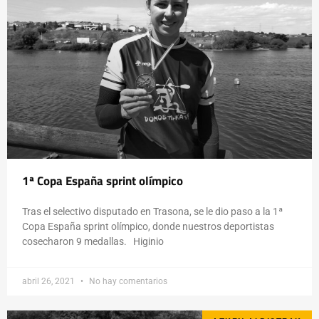
1ª Copa España sprint olímpico
Tras el selectivo disputado en Trasona, se le dio paso a la 1ª
Copa España sprint olímpico, donde nuestros deportistas
cosecharon 9 medallas. Higinio
abril 26, 2021
No hay comentarios