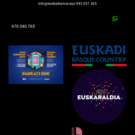
info@euskalkanoe.eus 943 051 365
670 340 765