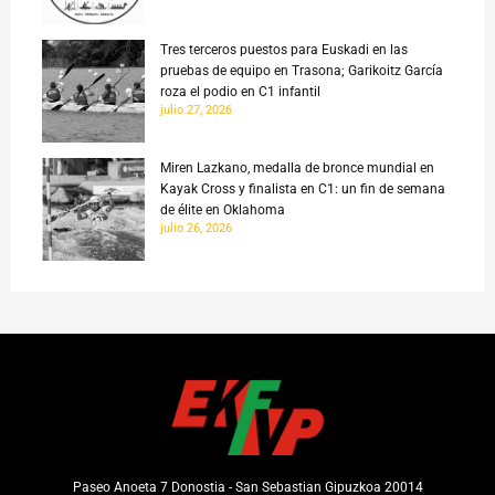
Tres terceros puestos para Euskadi en las
pruebas de equipo en Trasona; Garikoitz García
roza el podio en C1 infantil
julio 27, 2026
Miren Lazkano, medalla de bronce mundial en
Kayak Cross y finalista en C1: un fin de semana
de élite en Oklahoma
julio 26, 2026
Paseo Anoeta 7 Donostia - San Sebastian Gipuzkoa 20014