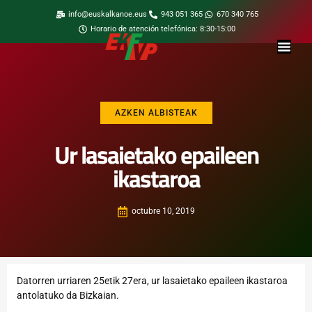
info@euskalkanoe.eus
943 051 365
670 340 765
Horario de atención telefónica: 8:30-15:00
AZKEN ALBISTEAK
Ur lasaietako epaileen
ikastaroa
octubre 10, 2019
Datorren urriaren 25etik 27era, ur lasaietako epaileen ikastaroa
antolatuko da Bizkaian.