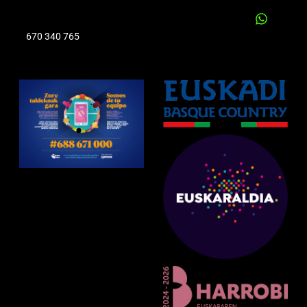
670 340 765