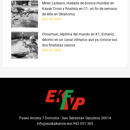
Miren Lazkano, medalla de bronce mundial en
Kayak Cross y finalista en C1: un fin de semana
de élite en Oklahoma
julio 26, 2026
Chourraut, séptima del mundo en K1; Echaniz,
décimo en un canal olímpico que ya conoce sus
dos finalistas vascos
julio 24, 2026
Paseo Anoeta 7 Donostia - San Sebastian Gipuzkoa 20014
info@euskalkanoe.eus 943 051 365