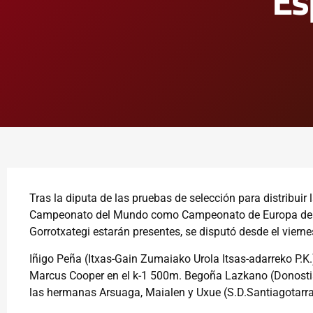
Es
Tras la diputa de las pruebas de selección para distribui
Campeonato del Mundo como Campeonato de Europa de Sp
Gorrotxategi estarán presentes, se disputó desde el viern
Iñigo Peña (Itxas-Gain Zumaiako Urola Itsas-adarreko P.
Marcus Cooper en el k-1 500m. Begoña Lazkano (Donostia 
las hermanas Arsuaga, Maialen y Uxue (S.D.Santiagotarrak