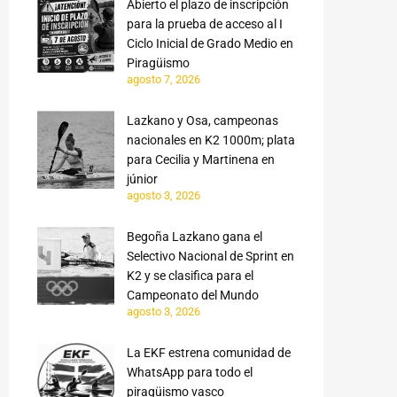
Abierto el plazo de inscripción
para la prueba de acceso al I
Ciclo Inicial de Grado Medio en
Piragüismo
agosto 7, 2026
Lazkano y Osa, campeonas
nacionales en K2 1000m; plata
para Cecilia y Martinena en
júnior
agosto 3, 2026
Begoña Lazkano gana el
Selectivo Nacional de Sprint en
K2 y se clasifica para el
Campeonato del Mundo
agosto 3, 2026
La EKF estrena comunidad de
WhatsApp para todo el
piragüismo vasco