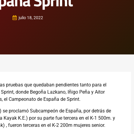
paña Sprint
julio 18, 2022
r las pruebas que quedaban pendientes tanto para el
rint, donde Begoña Lazkano, Iñigo Peña y Aitor
es, el Campeonato de España de Sprint.
K.) se proclamó Subcampeón de España, por detrás de
Kayak K.E.) por su parte fue tercera en el K-1 500m. y
) , fueron terceras en el K-2 200m mujeres senior.