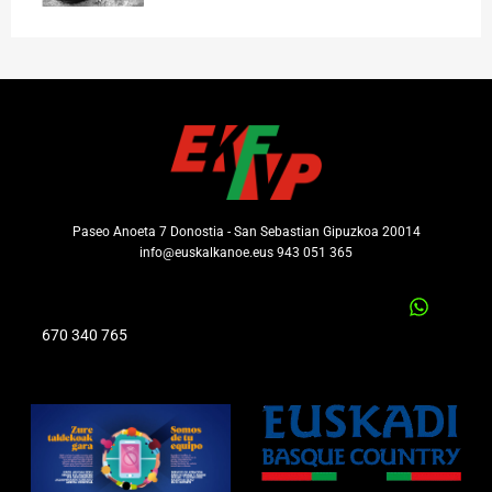
Paseo Anoeta 7 Donostia - San Sebastian Gipuzkoa 20014
info@euskalkanoe.eus 943 051 365
670 340 765