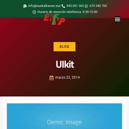
info@euskalkanoe.eus
943 051 365
670 340 765
Horario de atención telefónica: 8:30-15:00
BLOG
UIkit
marzo 22, 2014