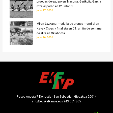
pruebas de equipo en Trasona; Garikoitz García
roza el podio en C1 infantil
julio 27, 2026
Miren Lazkano, medalla de bronce mundial en
Kayak Cross y finalista en C1: un fin de semana
de élite en Oklahoma
julio 26, 2026
Paseo Anoeta 7 Donostia - San Sebastian Gipuzkoa 20014
info@euskalkanoe.eus 943 051 365