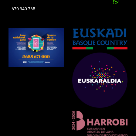
670 340 765