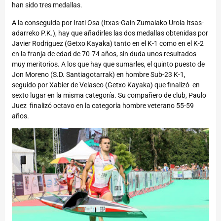
han sido tres medallas.
A la conseguida por Irati Osa (Itxas-Gain Zumaiako Urola Itsas-
adarreko P.K.), hay que añadirles las dos medallas obtenidas por
Javier Rodriguez (Getxo Kayaka) tanto en el K-1 como en el K-2
en la franja de edad de 70-74 años, sin duda unos resultados
muy meritorios. A los que hay que sumarles, el quinto puesto de
Jon Moreno (S.D. Santiagotarrak) en hombre Sub-23 K-1,
seguido por Xabier de Velasco (Getxo Kayaka) que finalizó en
sexto lugar en la misma categoría. Su compañero de club, Paulo
Juez finalizó octavo en la categoría hombre veterano 55-59
años.