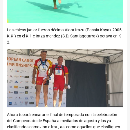
Las chicas junior fueron décima Aiora Irazu (Pasaia Kayak 2005
K.K.) en el K-1 e Intza mendez (S.D. Santiagotarrak) octava en K-
2.
Ahora tocará encarar el final de temporada con la celebración
del Campeonato de España a mediados de agosto y los ya
clasificados como Jon e Irati, así como aquellos que clasifiquen