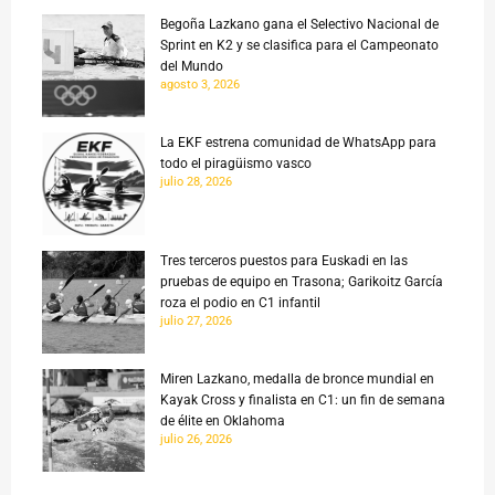
Begoña Lazkano gana el Selectivo Nacional de
Sprint en K2 y se clasifica para el Campeonato
del Mundo
agosto 3, 2026
La EKF estrena comunidad de WhatsApp para
todo el piragüismo vasco
julio 28, 2026
Tres terceros puestos para Euskadi en las
pruebas de equipo en Trasona; Garikoitz García
roza el podio en C1 infantil
julio 27, 2026
Miren Lazkano, medalla de bronce mundial en
Kayak Cross y finalista en C1: un fin de semana
de élite en Oklahoma
julio 26, 2026