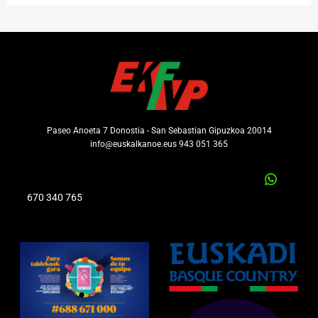
Paseo Anoeta 7 Donostia - San Sebastian Gipuzkoa 20014
info@euskalkanoe.eus 943 051 365
670 340 765