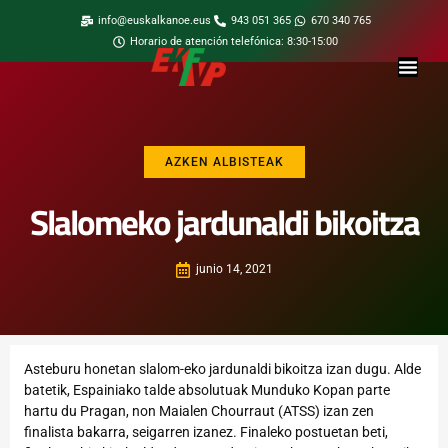
info@euskalkanoe.eus
943 051 365
670 340 765
Horario de atención telefónica: 8:30-15:00
AZKEN ALBISTEAK
Slalomeko jardunaldi bikoitza
junio 14, 2021
Asteburu honetan slalom-eko jardunaldi bikoitza izan dugu. Alde
batetik, Espainiako talde absolutuak Munduko Kopan parte
hartu du Pragan, non Maialen Chourraut (ATSS) izan zen
finalista bakarra, seigarren izanez. Finaleko postuetan beti,