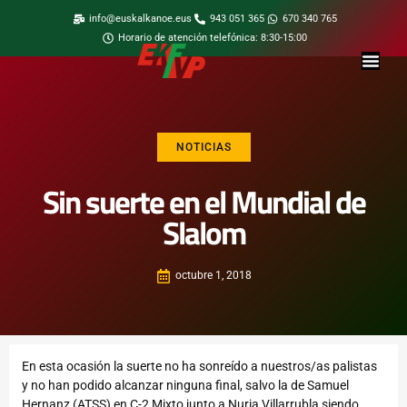
info@euskalkanoe.eus
943 051 365
670 340 765
Horario de atención telefónica: 8:30-15:00
NOTICIAS
Sin suerte en el Mundial de
Slalom
octubre 1, 2018
En esta ocasión la suerte no ha sonreído a nuestros/as palistas
y no han podido alcanzar ninguna final, salvo la de Samuel
Hernanz (ATSS) en C-2 Mixto junto a Nuria Villarrubla siendo