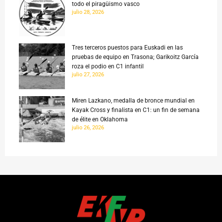
todo el piragüismo vasco
julio 28, 2026
Tres terceros puestos para Euskadi en las
pruebas de equipo en Trasona; Garikoitz García
roza el podio en C1 infantil
julio 27, 2026
Miren Lazkano, medalla de bronce mundial en
Kayak Cross y finalista en C1: un fin de semana
de élite en Oklahoma
julio 26, 2026