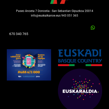
Paseo Anoeta 7 Donostia - San Sebastian Gipuzkoa 20014
info@euskalkanoe.eus 943 051 365
670 340 765