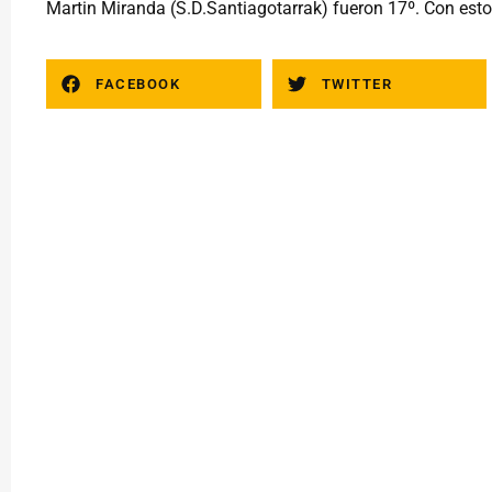
Martin Miranda (S.D.Santiagotarrak) fueron 17º. Con esto 
FACEBOOK
TWITTER