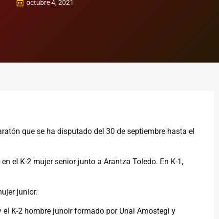
octubre 4, 2021
tón que se ha disputado del 30 de septiembre hasta el
a en el K-2 mujer senior junto a Arantza Toledo. En K-1,
jer junior.
 y el K-2 hombre junoir formado por Unai Amostegi y