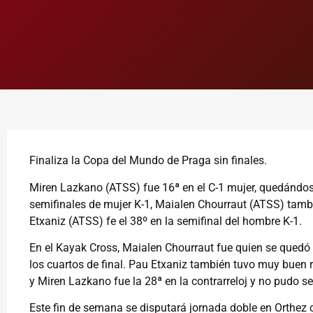
Finaliza la Copa del Mundo de Praga sin finales.
Miren Lazkano (ATSS) fue 16ª en el C-1 mujer, quedándose 
semifinales de mujer K-1, Maialen Chourraut (ATSS) tambié
Etxaniz (ATSS) fe el 38º en la semifinal del hombre K-1.
En el Kayak Cross, Maialen Chourraut fue quien se quedó 
los cuartos de final. Pau Etxaniz también tuvo muy buen r
y Miren Lazkano fue la 28ª en la contrarreloj y no pudo s
Este fin de semana se disputará jornada doble en Orthez 