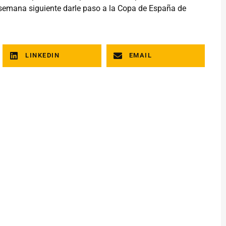
e semana siguiente darle paso a la Copa de España de
LINKEDIN
EMAIL