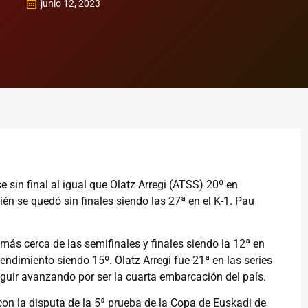
junio 12, 2023
sin final al igual que Olatz Arregi (ATSS) 20º en
n se quedó sin finales siendo las 27ª en el K-1. Pau
más cerca de las semifinales y finales siendo la 12ª en
endimiento siendo 15º. Olatz Arregi fue 21ª en las series
eguir avanzando por ser la cuarta embarcación del país.
con la disputa de la 5ª prueba de la Copa de Euskadi de