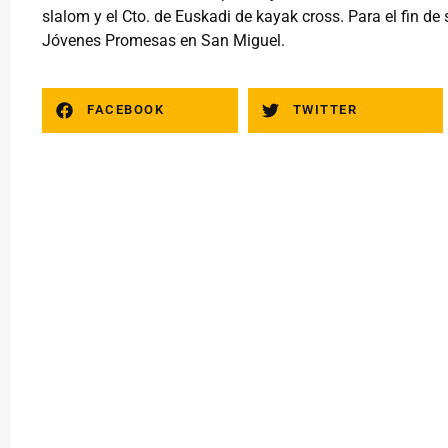
slalom y el Cto. de Euskadi de kayak cross. Para el fin d
Jóvenes Promesas en San Miguel.
FACEBOOK
TWITTER