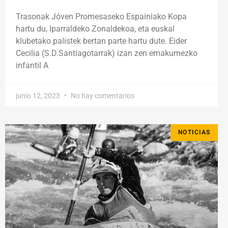
Trasonak Jóven Promesaseko Espainiako Kopa
hartu du, Iparraldeko Zonaldekoa, eta euskal
klubetako palistek bertan parte hartu dute. Eider
Cecilia (S.D.Santiagotarrak) izan zen emakumezko
infantil A
junio 12, 2023
No hay comentarios
NOTICIAS