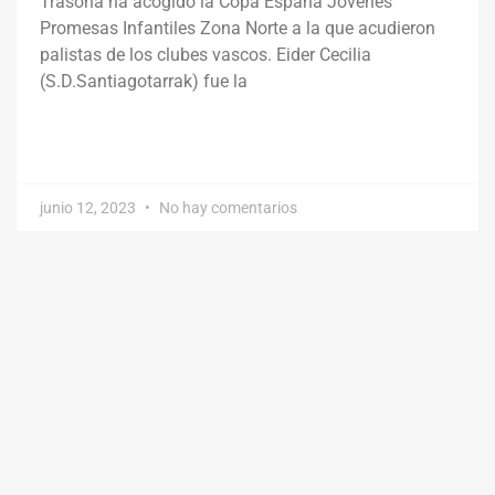
Trasona ha acogido la Copa España Jóvenes
Promesas Infantiles Zona Norte a la que acudieron
palistas de los clubes vascos. Eider Cecilia
(S.D.Santiagotarrak) fue la
junio 12, 2023
No hay comentarios