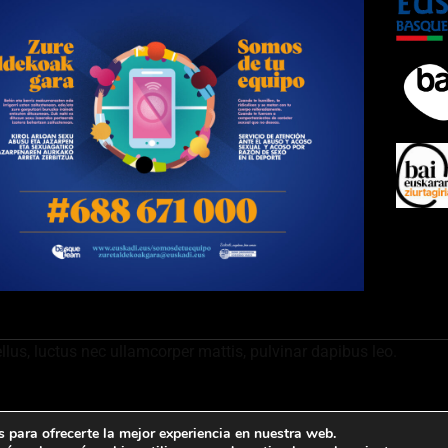
ellus, luctus nec ullamcorper mattis, pulvinar dapibus leo.
 para ofrecerte la mejor experiencia en nuestra web.
ontacto