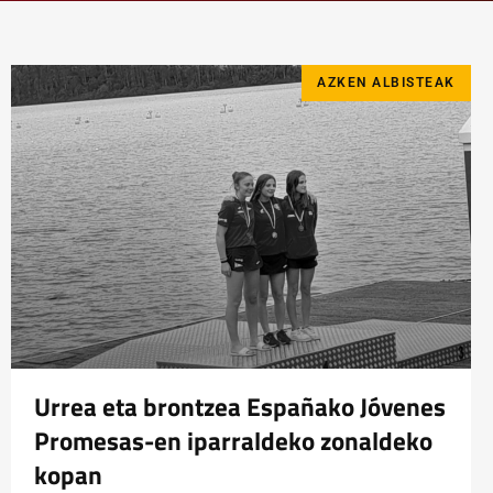
AZKEN ALBISTEAK
Urrea eta brontzea Españako Jóvenes
Promesas-en iparraldeko zonaldeko
kopan