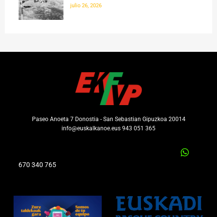
julio 26, 2026
Paseo Anoeta 7 Donostia - San Sebastian Gipuzkoa 20014
info@euskalkanoe.eus 943 051 365
670 340 765