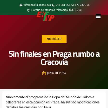
info@euskalkanoe.eus
943 051 365
670 340 765
Horario de atención telefónica: 8:30-15:00
NOTICIAS
Sin finales en Praga rumbo a
Cracovia
junio 10, 2024
Nuevamente el programa de la Copa del Mundo de Slalom a
celebrarse en esta ocasión en Praga, ha sufrido modificaciones
debido a las crecidas por lluvia.