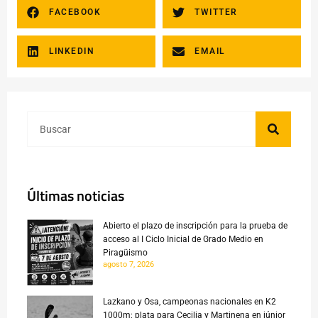
FACEBOOK
TWITTER
LINKEDIN
EMAIL
Últimas noticias
Abierto el plazo de inscripción para la prueba de
acceso al I Ciclo Inicial de Grado Medio en
Piragüismo
agosto 7, 2026
Lazkano y Osa, campeonas nacionales en K2
1000m; plata para Cecilia y Martinena en júnior