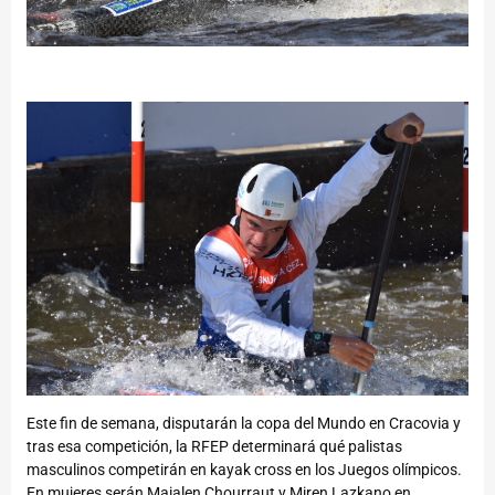
Este fin de semana, disputarán la copa del Mundo en Cracovia y
tras esa competición, la RFEP determinará qué palistas
masculinos competirán en kayak cross en los Juegos olímpicos.
En mujeres serán Maialen Chourraut y Miren Lazkano en