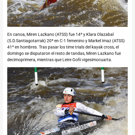
En canoa, Miren Lazkano (ATSS) fue 14ª y Klara Olazabal
(S.D.Santiagotarrak) 20ª en C-1 femenino y Markel Imaz (ATSS)
41º en hombres. Tras pasar los time trials del kayak cross, el
domingo se disputaron el resto de tandas, Miren Lazkano fue
decimoprimera, mientras que Leire Goñi vigesimocuarta.