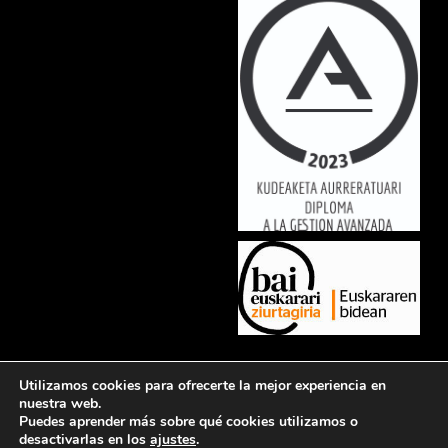
Lorem ipsum dolor sit amet, consectetur adipiscing elit. Ut elit tellus,
Utilizamos cookies para ofrecerte la mejor experiencia en
luctus nec ullamcorper mattis, pulvinar dapibus leo.
nuestra web.
Puedes aprender más sobre qué cookies utilizamos o
desactivarlas en los
ajustes
.