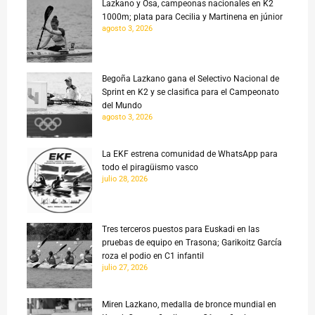
Lazkano y Osa, campeonas nacionales en K2
1000m; plata para Cecilia y Martinena en júnior
agosto 3, 2026
Begoña Lazkano gana el Selectivo Nacional de
Sprint en K2 y se clasifica para el Campeonato
del Mundo
agosto 3, 2026
La EKF estrena comunidad de WhatsApp para
todo el piragüismo vasco
julio 28, 2026
Tres terceros puestos para Euskadi en las
pruebas de equipo en Trasona; Garikoitz García
roza el podio en C1 infantil
julio 27, 2026
Miren Lazkano, medalla de bronce mundial en