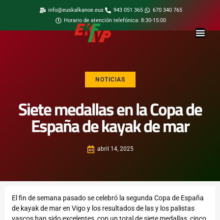
info@euskalkanoe.eus
943 051 365
670 340 765
Horario de atención telefónica: 8:30-15:00
NOTICIAS
Siete medallas en la Copa de
España de kayak de mar
abril 14, 2025
El fin de semana pasado se celebró la segunda Copa de España
de kayak de mar en Vigo y los resultados de las y los palistas
vascos han sido excelentes, con un total de siete medallas, cinco