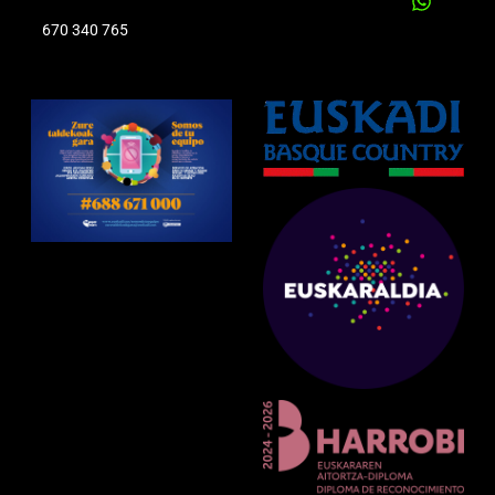
670 340 765