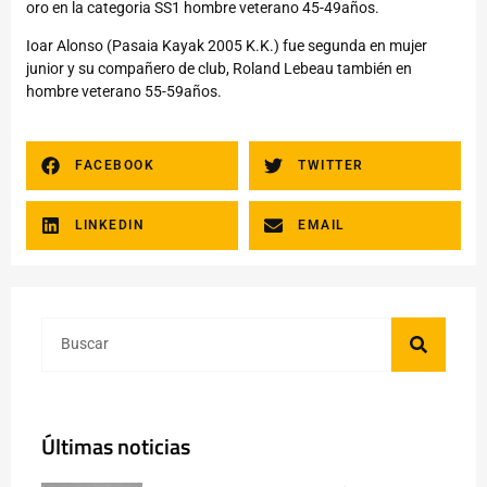
oro en la categoria SS1 hombre veterano 45-49años.
Ioar Alonso (Pasaia Kayak 2005 K.K.) fue segunda en mujer
junior y su compañero de club, Roland Lebeau también en
hombre veterano 55-59años.
FACEBOOK
TWITTER
LINKEDIN
EMAIL
Últimas noticias