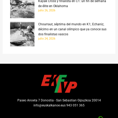
Kayak Cross y finalista en C1: un fin de semana
de élite en Oklahoma
julio 26, 2026
Chourraut, séptima del mundo en K1; Echaniz,
décimo en un canal olímpico que ya conoce sus
dos finalistas vascos
julio 24, 2026
Paseo Anoeta 7 Donostia - San Sebastian Gipuzkoa 20014
info@euskalkanoe.eus 943 051 365