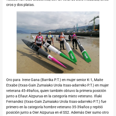
oros y dos platas.
Oro para Irene Gana (Barrika P.T.) en mujer senior K-1, Maite
Etxabe (Itxas-Gain Zumaiako Urola Itsas-adarreko P.T.) en mujer
veterana 45-49años, quien también obtuvo la primera posición
junto a Eñaut Aizpurua en la categoría mixto veterano. Iñaki
Fernandez (Itxas-Gain Zumaiako Urola Itsas-adarreko P.T.) fue
primero en la categoría hombre veterano 35-39años y repitió
posición junto a Oier Aizpurua en el SS2. Además Oier sumo otro