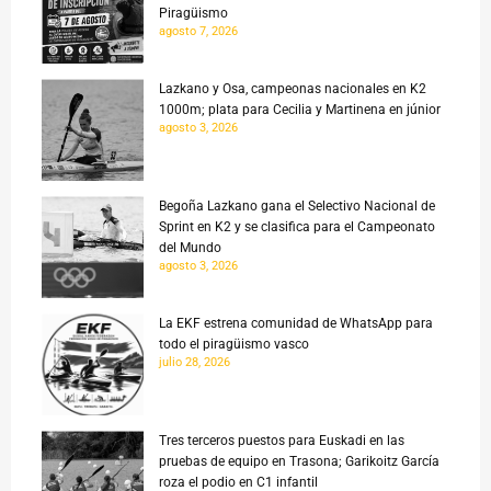
Piragüismo
agosto 7, 2026
Lazkano y Osa, campeonas nacionales en K2
1000m; plata para Cecilia y Martinena en júnior
agosto 3, 2026
Begoña Lazkano gana el Selectivo Nacional de
Sprint en K2 y se clasifica para el Campeonato
del Mundo
agosto 3, 2026
La EKF estrena comunidad de WhatsApp para
todo el piragüismo vasco
julio 28, 2026
Tres terceros puestos para Euskadi en las
pruebas de equipo en Trasona; Garikoitz García
roza el podio en C1 infantil