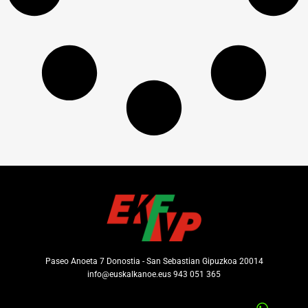
Paseo Anoeta 7 Donostia - San Sebastian Gipuzkoa 20014
info@euskalkanoe.eus 943 051 365