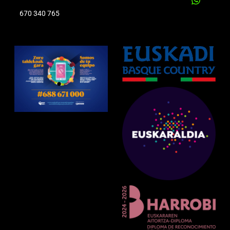
670 340 765