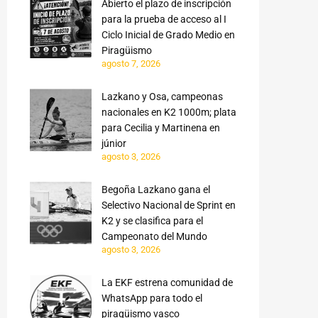
Abierto el plazo de inscripción
para la prueba de acceso al I
Ciclo Inicial de Grado Medio en
Piragüismo
agosto 7, 2026
Lazkano y Osa, campeonas
nacionales en K2 1000m; plata
para Cecilia y Martinena en
júnior
agosto 3, 2026
Begoña Lazkano gana el
Selectivo Nacional de Sprint en
K2 y se clasifica para el
Campeonato del Mundo
agosto 3, 2026
La EKF estrena comunidad de
WhatsApp para todo el
piragüismo vasco