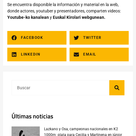
Se encuentra disponible la información y material en la web,
donde actores, youtuber y presentadores, comparten videos:
Youtube-ko kanalean
y
Euskal Kirolari webgunean.
FACEBOOK
TWITTER
LINKEDIN
EMAIL
Últimas noticias
Lazkano y Osa, campeonas nacionales en K2
1000m; plata para Cecilia y Martinena en júnior