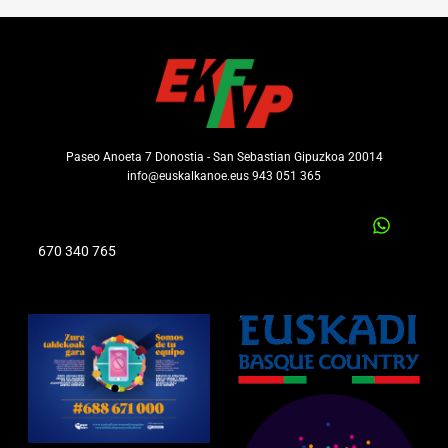
Paseo Anoeta 7 Donostia - San Sebastian Gipuzkoa 20014
info@euskalkanoe.eus 943 051 365
670 340 765