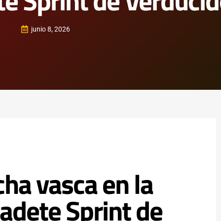
e Sprint de Verducid
junio 8, 2026
cha vasca en la
adete Sprint de