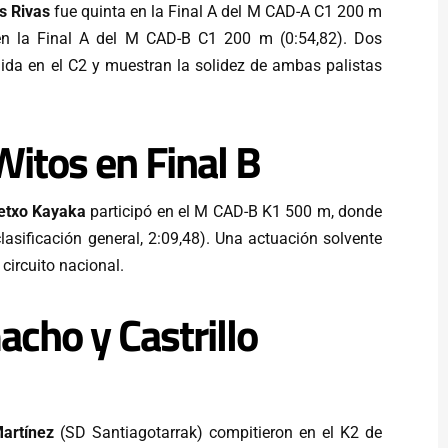
as Rivas
fue quinta en la Final A del M CAD-A C1 200 m
n la Final A del M CAD-B C1 200 m (0:54,82). Dos
nida en el C2 y muestran la solidez de ambas palistas
itos en Final B
Getxo Kayaka
participó en el M CAD-B K1 500 m, donde
clasificación general, 2:09,48). Una actuación solvente
 circuito nacional.
cho y Castrillo
Martínez
(SD Santiagotarrak) compitieron en el K2 de