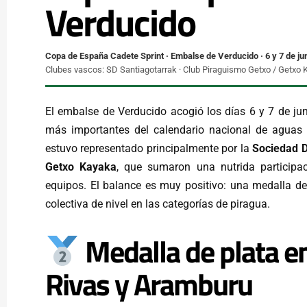
Verducido
Copa de España Cadete Sprint · Embalse de Verducido · 6 y 7 de ju
Clubes vascos: SD Santiagotarrak · Club Piraguismo Getxo / Getxo
El embalse de Verducido acogió los días 6 y 7 de jun
más importantes del calendario nacional de aguas t
estuvo representado principalmente por la
Sociedad D
Getxo Kayaka
, que sumaron una nutrida participa
equipos. El balance es muy positivo: una medalla de
colectiva de nivel en las categorías de piragua.
Medalla de plata e
Rivas y Aramburu