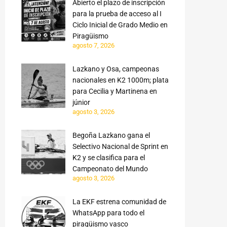
Abierto el plazo de inscripción
para la prueba de acceso al I
Ciclo Inicial de Grado Medio en
Piragüismo
agosto 7, 2026
Lazkano y Osa, campeonas
nacionales en K2 1000m; plata
para Cecilia y Martinena en
júnior
agosto 3, 2026
Begoña Lazkano gana el
Selectivo Nacional de Sprint en
K2 y se clasifica para el
Campeonato del Mundo
agosto 3, 2026
La EKF estrena comunidad de
WhatsApp para todo el
piragüismo vasco