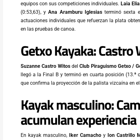
equipos con sus competiciones individuales.
Laia Eli
(0:53,63), y
Ana Aramburu Iglesias
terminó sexta e
actuaciones individuales que refuerzan la plata obte
en las pruebas de canoa.
Getxo Kayaka: Castro W
Suzanne Castro Witos
del
Club Piraguismo Getxo / 
llegó a la Final B y terminó en cuarta posición (13.ª 
que confirma la proyección de la palista vizcaína en el
Kayak masculino: Cama
acumulan experiencia
En kayak masculino,
Iker Camacho
y
Ion Castrillo 