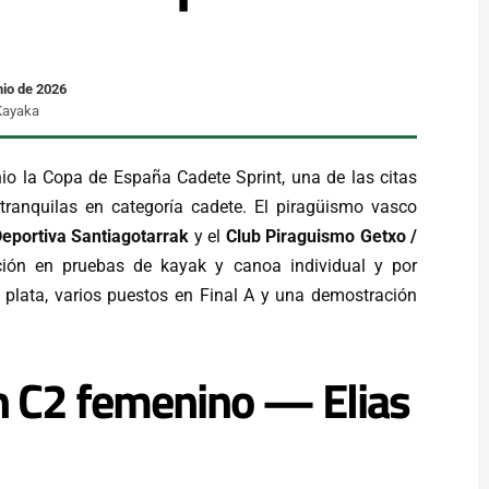
nio de 2026
 Kayaka
io la Copa de España Cadete Sprint, una de las citas
ranquilas en categoría cadete. El piragüismo vasco
eportiva Santiagotarrak
y el
Club Piraguismo Getxo /
ción en pruebas de kayak y canoa individual y por
 plata, varios puestos en Final A y una demostración
n C2 femenino — Elias