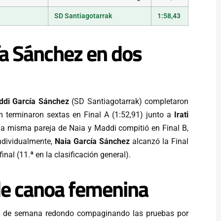
i
SD Santiagotarrak
1:58,43
a Sánchez en dos
di García Sánchez
(SD Santiagotarrak) completaron
terminaron sextas en Final A (1:52,91) junto a
Irati
 la misma pareja de Naia y Maddi compitió en Final B,
Individualmente,
Naia García Sánchez
alcanzó la Final
al (11.ª en la clasificación general).
de canoa femenina
in de semana redondo compaginando las pruebas por