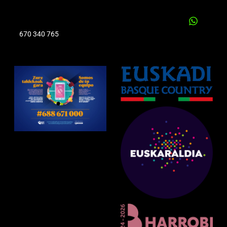
670 340 765