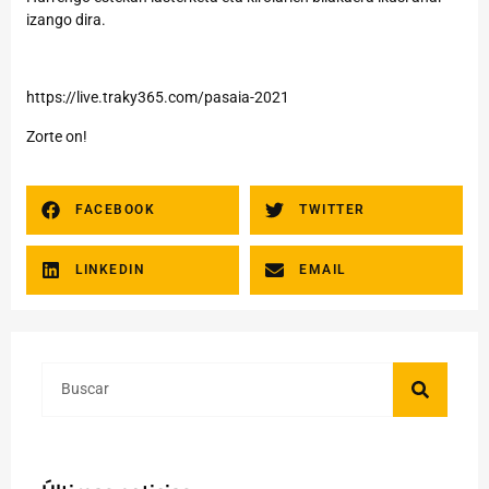
izango dira.
https://live.traky365.com/pasaia-2021
Zorte on!
FACEBOOK
TWITTER
LINKEDIN
EMAIL