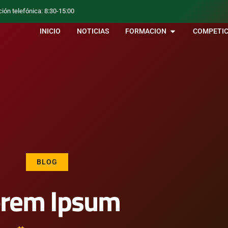
ción telefónica: 8:30-15:00
INICIO
NOTICIAS
FORMACION
COMPETIC
BLOG
orem Ipsum