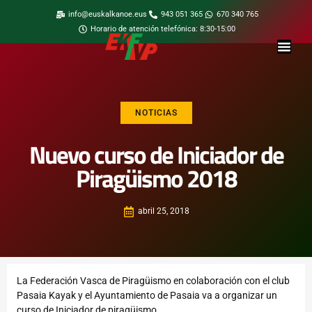
info@euskalkanoe.eus
943 051 365
670 340 765
Horario de atención telefónica: 8:30-15:00
NOTICIAS
Nuevo curso de Iniciador de
Piragüismo 2018
abril 25, 2018
La Federación Vasca de Piragüismo en colaboración con el club
Pasaia Kayak y el Ayuntamiento de Pasaia va a organizar un
curso de Iniciador de piragüismo.