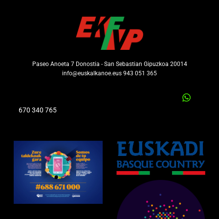
Paseo Anoeta 7 Donostia - San Sebastian Gipuzkoa 20014
info@euskalkanoe.eus 943 051 365
670 340 765