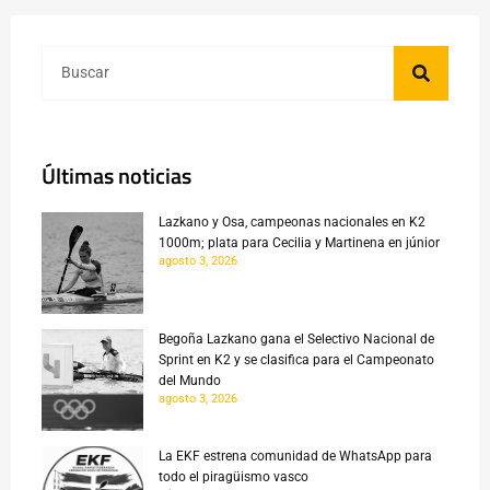
Últimas noticias
Lazkano y Osa, campeonas nacionales en K2
1000m; plata para Cecilia y Martinena en júnior
agosto 3, 2026
Begoña Lazkano gana el Selectivo Nacional de
Sprint en K2 y se clasifica para el Campeonato
del Mundo
agosto 3, 2026
La EKF estrena comunidad de WhatsApp para
todo el piragüismo vasco