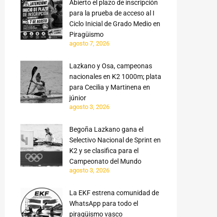
Abierto el plazo de inscripción
para la prueba de acceso al I
Ciclo Inicial de Grado Medio en
Piragüismo
agosto 7, 2026
Lazkano y Osa, campeonas
nacionales en K2 1000m; plata
para Cecilia y Martinena en
júnior
agosto 3, 2026
Begoña Lazkano gana el
Selectivo Nacional de Sprint en
K2 y se clasifica para el
Campeonato del Mundo
agosto 3, 2026
La EKF estrena comunidad de
WhatsApp para todo el
piragüismo vasco