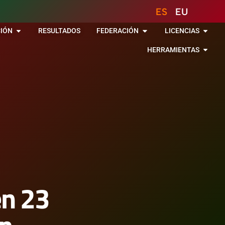
ES
EU
IÓN
RESULTADOS
FEDERACIÓN
LICENCIAS
HERRAMIENTAS
en 23