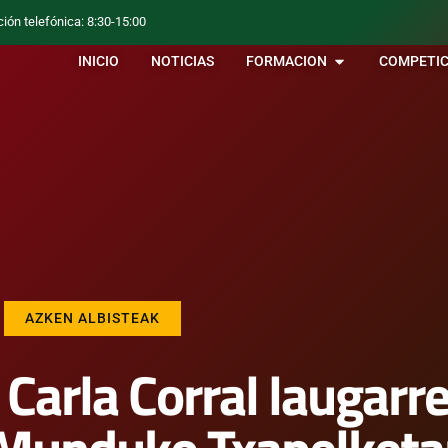
ción telefónica: 8:30-15:00
INICIO
NOTICIAS
FORMACION
COMPETIC
AZKEN ALBISTEAK
 Carla Corral laugarr