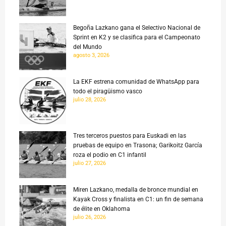
Begoña Lazkano gana el Selectivo Nacional de
Sprint en K2 y se clasifica para el Campeonato
del Mundo
agosto 3, 2026
La EKF estrena comunidad de WhatsApp para
todo el piragüismo vasco
julio 28, 2026
Tres terceros puestos para Euskadi en las
pruebas de equipo en Trasona; Garikoitz García
roza el podio en C1 infantil
julio 27, 2026
Miren Lazkano, medalla de bronce mundial en
Kayak Cross y finalista en C1: un fin de semana
de élite en Oklahoma
julio 26, 2026