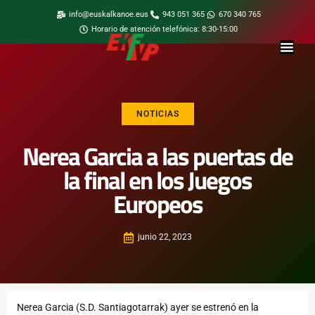
info@euskalkanoe.eus
943 051 365
670 340 765
Horario de atención telefónica: 8:30-15:00
NOTICIAS
Nerea Garcia a las puertas de
la final en los Juegos
Europeos
junio 22, 2023
Nerea Garcia (S.D. Santiagotarrak) ayer se estrenó en la