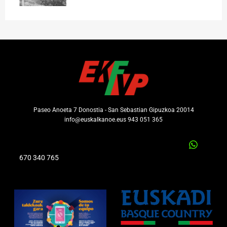
Paseo Anoeta 7 Donostia - San Sebastian Gipuzkoa 20014
info@euskalkanoe.eus 943 051 365
670 340 765