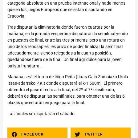
categoría absoluta en una prueba internacional y nada menos
que en los juegos Europeos que se están disputando en
Cracovia.
Tras disputar la eliminatoria donde fueron cuartas por la
mañana, en la jornada vespertina disputaron la semifinal yendo
en puestos de final, entre las tres primeras, pero una rotura en
uno de los reposapiés, les privó de poder finalizar la semifinal
adecuadamente, siendo relegadas a la cuarta posición,
quedándose fuera de la final. Un final agridulce para la joven
palista Irundarra.
Mañana será el turno de Iñigo Peña (Itxas-Gain Zumaiako Urola
Itsas-adarreko P.K.) donde disputará el k-1 500m. El primero
obtendrá el pase directo a la final, del 2º al 7º clasificado,
deberán de disputar las semifinales, para obtener una de las 6
plazas que estarán en juego para la final.
Las finales se disputarán el sábado.
FACEBOOK
TWITTER