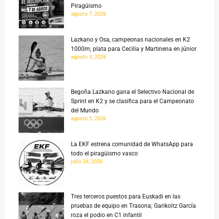
Piragüismo
agosto 7, 2026
Lazkano y Osa, campeonas nacionales en K2
1000m; plata para Cecilia y Martinena en júnior
agosto 3, 2026
Begoña Lazkano gana el Selectivo Nacional de
Sprint en K2 y se clasifica para el Campeonato
del Mundo
agosto 3, 2026
La EKF estrena comunidad de WhatsApp para
todo el piragüismo vasco
julio 28, 2026
Tres terceros puestos para Euskadi en las
pruebas de equipo en Trasona; Garikoitz García
roza el podio en C1 infantil