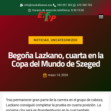
info@euskalkanoe.eus
943 051 365
670 340 765
Horario de atención telefónica: 8:30-15:00
NOTICIAS
,
UNCATEGORIZED
Begoña Lazkano, cuarta en la
Copa del Mundo de Szeged
mayo 14, 2026
Tras permanecer gran parte de la carrera en el grupo de cabeza,
Lazkano consiguió completar la prueba en cuarta posición. La
próxima cita será en Brandemburgo en la cual también