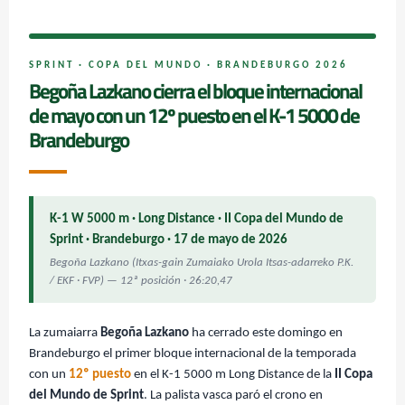
SPRINT · COPA DEL MUNDO · BRANDEBURGO 2026
Begoña Lazkano cierra el bloque internacional
de mayo con un 12º puesto en el K-1 5000 de
Brandeburgo
K-1 W 5000 m · Long Distance · II Copa del Mundo de
Sprint · Brandeburgo · 17 de mayo de 2026
Begoña Lazkano (Itxas-gain Zumaiako Urola Itsas-adarreko P.K.
/ EKF · FVP) — 12ª posición · 26:20,47
La zumaiarra
Begoña Lazkano
ha cerrado este domingo en
Brandeburgo el primer bloque internacional de la temporada
con un
12º puesto
en el K-1 5000 m Long Distance de la
II Copa
del Mundo de Sprint
. La palista vasca paró el crono en