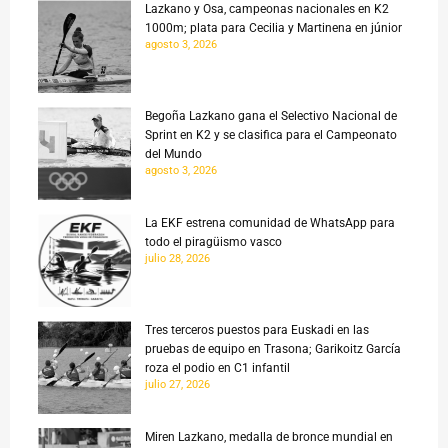
Lazkano y Osa, campeonas nacionales en K2
1000m; plata para Cecilia y Martinena en júnior
agosto 3, 2026
Begoña Lazkano gana el Selectivo Nacional de
Sprint en K2 y se clasifica para el Campeonato
del Mundo
agosto 3, 2026
La EKF estrena comunidad de WhatsApp para
todo el piragüismo vasco
julio 28, 2026
Tres terceros puestos para Euskadi en las
pruebas de equipo en Trasona; Garikoitz García
roza el podio en C1 infantil
julio 27, 2026
Miren Lazkano, medalla de bronce mundial en