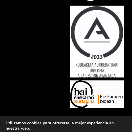
Lorem ipsum dolor sit amet, consectetur adipiscing elit. Ut elit tellus,
Utilizamos cookies para ofrecerte la mejor experiencia en
luctus nec ullamcorper mattis, pulvinar dapibus leo.
nuestra web.