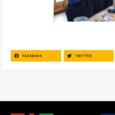
FACEBOOK
TWITTER