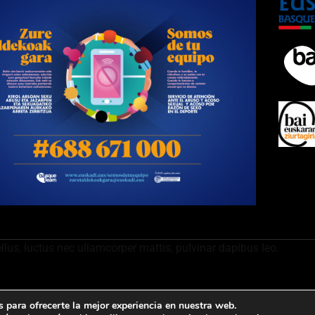
ellus, luctus nec ullamcorper mattis, pulvinar dapibus leo.
 para ofrecerte la mejor experiencia en nuestra web.
ontacto