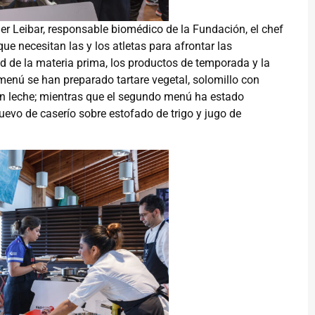
r Leibar, responsable biomédico de la Fundación, el chef
e necesitan las y los atletas para afrontar las
ad de la materia prima, los productos de temporada y la
 menú se han preparado tartare vegetal, solomillo con
con leche; mientras que el segundo menú ha estado
vo de caserío sobre estofado de trigo y jugo de