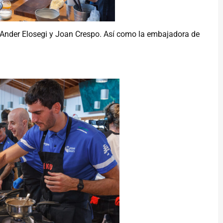
, Ander Elosegi y Joan Crespo. Así como la embajadora de