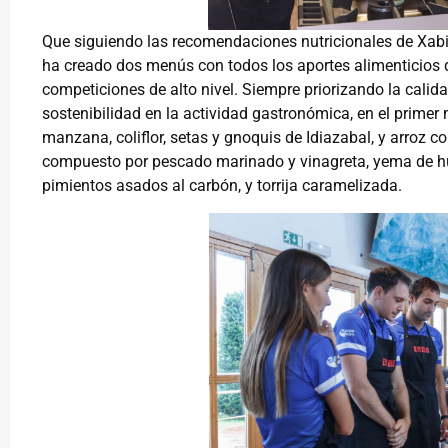
Que siguiendo las recomendaciones nutricionales de Xabie
ha creado dos menús con todos los aportes alimenticios qu
competiciones de alto nivel. Siempre priorizando la calid
sostenibilidad en la actividad gastronómica, en el primer
manzana, coliflor, setas y gnoquis de Idiazabal, y arroz 
compuesto por pescado marinado y vinagreta, yema de hue
pimientos asados al carbón, y torrija caramelizada.