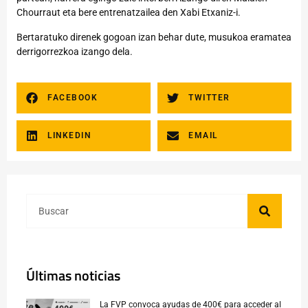
Chourraut eta bere entrenatzailea den Xabi Etxaniz-i.
Bertaratuko direnek gogoan izan behar dute, musukoa eramatea
derrigorrezkoa izango dela.
FACEBOOK
TWITTER
LINKEDIN
EMAIL
Últimas noticias
La FVP convoca ayudas de 400€ para acceder al