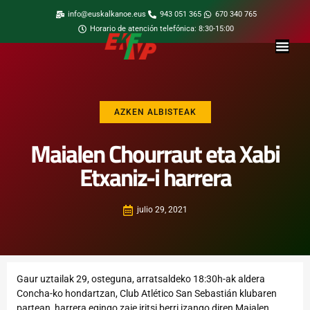
info@euskalkanoe.eus
943 051 365
670 340 765
Horario de atención telefónica: 8:30-15:00
AZKEN ALBISTEAK
Maialen Chourraut eta Xabi
Etxaniz-i harrera
julio 29, 2021
Gaur uztailak 29, osteguna, arratsaldeko 18:30h-ak aldera
Concha-ko hondartzan, Club Atlético San Sebastián klubaren
partean, harrera egingo zaie iritsi berri izango diren Maialen