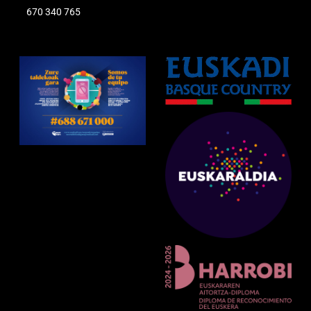
670 340 765