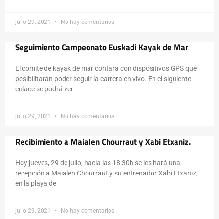
julio 29, 2021
No hay comentarios
Seguimiento Campeonato Euskadi Kayak de Mar
El comité de kayak de mar contará con dispositivos GPS que
posibilitarán poder seguir la carrera en vivo. En el siguiente
enlace se podrá ver
julio 29, 2021
No hay comentarios
Recibimiento a Maialen Chourraut y Xabi Etxaniz.
Hoy jueves, 29 de julio, hacia las 18:30h se les hará una
recepción a Maialen Chourraut y su entrenador Xabi Etxaniz,
en la playa de
julio 29, 2021
No hay comentarios