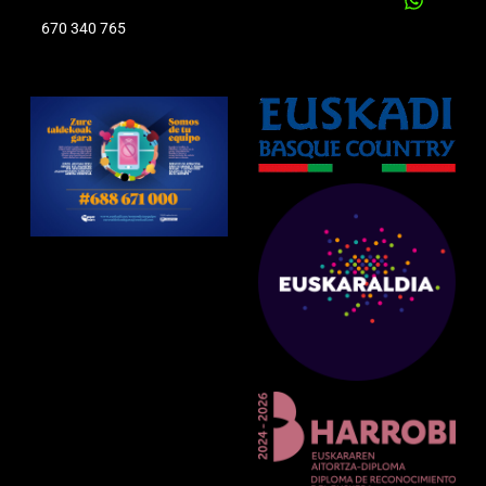
670 340 765