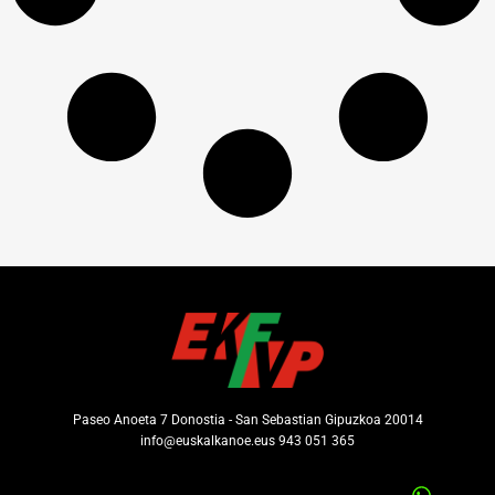
Paseo Anoeta 7 Donostia - San Sebastian Gipuzkoa 20014
info@euskalkanoe.eus 943 051 365