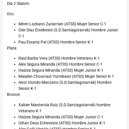
Día 2 Slalom:
Oro:
Miren Lazkano Zuriarrain (ATSS) Mujer Senior C-1
Oier Diaz Etxebeste (S.D.Santiagotarrak) Hombre Junior
C-1
Pau Etxaniz Pal (ATSS) Hombre Senior K-1
Plata:
Raul Barba Vera (ATSS) Hombre Veterano K-1
Alex Segura Miranda (ATSS) Hombre Senior C-1
Haizea Segura Miranda (ATSS) Mujer Junior K-1
Maialen Chourraut Yurrebaso (ATSS) Mujer Senior K-1
Aitor Iriondo Manzano (S.D.Santiagotarrak) Hombre
Senior K-1
Bronce:
Xabier Manterola Ruiz (S.D.Santiagotarrak) hombre
Veterano K-1
Haizea Segura Miranda (ATSS) Mujer Junior C-1
Oihan Deus Echeveste (ATSS) Hombre Junior K-1
Alex Goñi Virgala (ATSS) Hombre Senior K-1