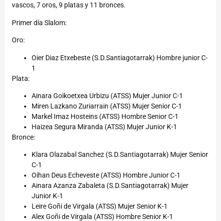
vascos, 7 oros, 9 platas y 11 bronces.
Primer día Slalom:
Oro:
Oier Diaz Etxebeste (S.D.Santiagotarrak) Hombre junior C-
1
Plata:
Ainara Goikoetxea Urbizu (ATSS) Mujer Junior C-1
Miren Lazkano Zuriarrain (ATSS) Mujer Senior C-1
Markel Imaz Hosteins (ATSS) Hombre Senior C-1
Haizea Segura Miranda (ATSS) Mujer Junior K-1
Bronce:
Klara Olazabal Sanchez (S.D.Santiagotarrak) Mujer Senior
C-1
Oihan Deus Echeveste (ATSS) Hombre Junior C-1
Ainara Azanza Zabaleta (S.D.Santiagotarrak) Mujer
Junior K-1
Leire Goñi de Virgala (ATSS) Mujer Senior K-1
Alex Goñi de Virgala (ATSS) Hombre Senior K-1