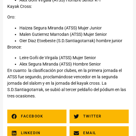
Kayak Cross:
Oro:
Haizea Segura Miranda (ATSS) Mujer Junior
Malen Gutierrez Marrodan (ATSS) Mujer Senior
Oier Diaz Etxebeste (S.D.Santiagotarrak) hombre junior
Bronce:
Leire Goñi de Virgala (ATSS) Mujer Senior
Alex Segura Miranda (ATSS) Hombre Senior
En cuanto la clasificación por clubes, en la primera jornada el
ATSS fue segundo, proclamándose vencedor en la segunda
jornada del slalom y en la jornada del kayak cross. La
S.D.Santiagotarrak, se subió al tercer peldaño del pódium en las
tres ocasiones.
FACEBOOK
TWITTER
LINKEDIN
EMAIL