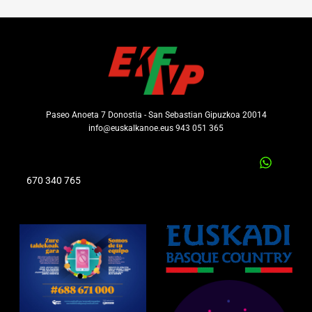
Paseo Anoeta 7 Donostia - San Sebastian Gipuzkoa 20014
info@euskalkanoe.eus 943 051 365
670 340 765