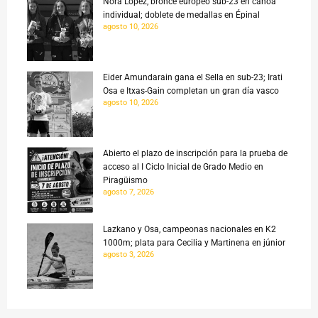
Nora Lopez, bronce europeo sub-23 en canoa
individual; doblete de medallas en Épinal
agosto 10, 2026
Eider Amundarain gana el Sella en sub-23; Irati
Osa e Itxas-Gain completan un gran día vasco
agosto 10, 2026
Abierto el plazo de inscripción para la prueba de
acceso al I Ciclo Inicial de Grado Medio en
Piragüismo
agosto 7, 2026
Lazkano y Osa, campeonas nacionales en K2
1000m; plata para Cecilia y Martinena en júnior
agosto 3, 2026