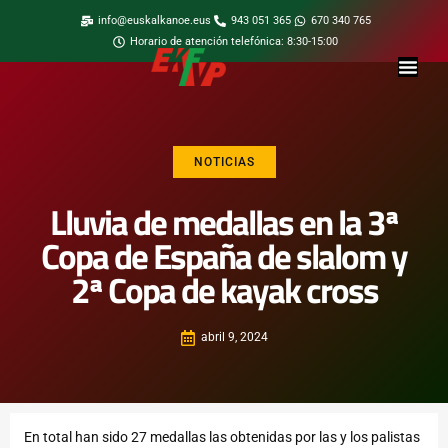
info@euskalkanoe.eus
943 051 365
670 340 765
Horario de atención telefónica: 8:30-15:00
NOTICIAS
Lluvia de medallas en la 3ª
Copa de España de slalom y
2ª Copa de kayak cross
abril 9, 2024
En total han sido 27 medallas las obtenidas por las y los palistas