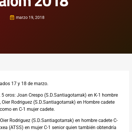
lalom 2018
marzo 19, 2018
ados 17 y 18 de marzo.
, 5 oros: Joan Crespo (S.D.Santiagotarrak) en K-1 hombre
, Oier Rodriguez (S.D.Santiagotarrak) en Hombre cadete
 como en C-1 mujer cadete.
Oier Rodriguez (S.D.Santiagotarrak) en hombre cadete C-
txea (ATSS) en mujer C-1 senior quien también obtendría