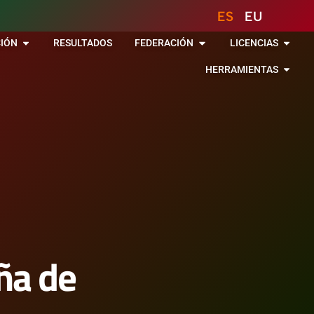
ES
EU
IÓN
RESULTADOS
FEDERACIÓN
LICENCIAS
HERRAMIENTAS
ña de