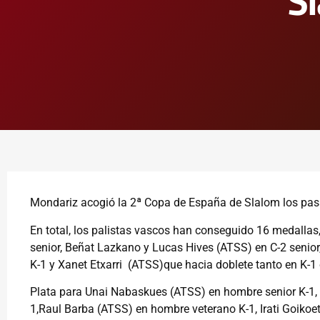
S
Mondariz acogió la 2ª Copa de España de Slalom los pas
En total, los palistas vascos han conseguido 16 medallas
senior, Beñat Lazkano y Lucas Hives (ATSS) en C-2 senior
K-1 y Xanet Etxarri (ATSS)que hacia doblete tanto en K-1
Plata para Unai Nabaskues (ATSS) en hombre senior K-1, 
1,Raul Barba (ATSS) en hombre veterano K-1, Irati Goikoe