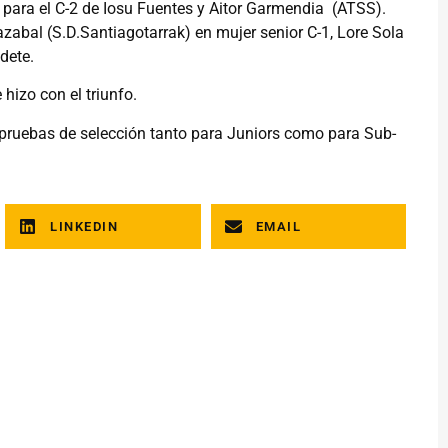
 para el C-2 de Iosu Fuentes y Aitor Garmendia (ATSS).
azabal (S.D.Santiagotarrak) en mujer senior C-1, Lore Sola
dete.
 hizo con el triunfo.
 pruebas de selección tanto para Juniors como para Sub-
LINKEDIN
EMAIL