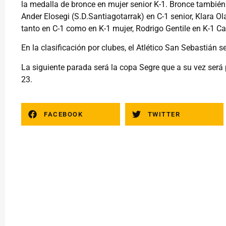
la medalla de bronce en mujer senior K-1. Bronce también
Ander Elosegi (S.D.Santiagotarrak) en C-1 senior, Klara Ol
tanto en C-1 como en K-1 mujer, Rodrigo Gentile en K-1 Ca
En la clasificación por clubes, el Atlético San Sebastián se
La siguiente parada será la copa Segre que a su vez será
23.
FACEBOOK
TWITTER