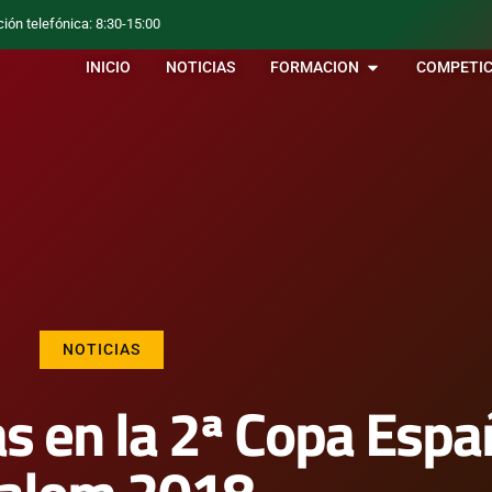
ción telefónica: 8:30-15:00
INICIO
NOTICIAS
FORMACION
COMPETIC
NOTICIAS
as en la 2ª Copa Espa