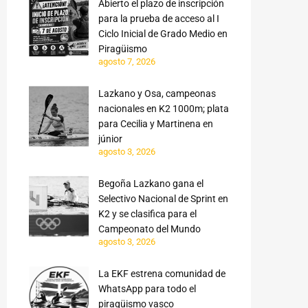
Abierto el plazo de inscripción
para la prueba de acceso al I
Ciclo Inicial de Grado Medio en
Piragüismo
agosto 7, 2026
Lazkano y Osa, campeonas
nacionales en K2 1000m; plata
para Cecilia y Martinena en
júnior
agosto 3, 2026
Begoña Lazkano gana el
Selectivo Nacional de Sprint en
K2 y se clasifica para el
Campeonato del Mundo
agosto 3, 2026
La EKF estrena comunidad de
WhatsApp para todo el
piragüismo vasco