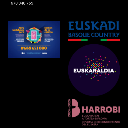
670 340 765