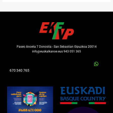
Paseo Anoeta 7 Donostia - San Sebastian Gipuzkoa 20014
info@euskalkanoe.eus 943 051 365
670 340 765