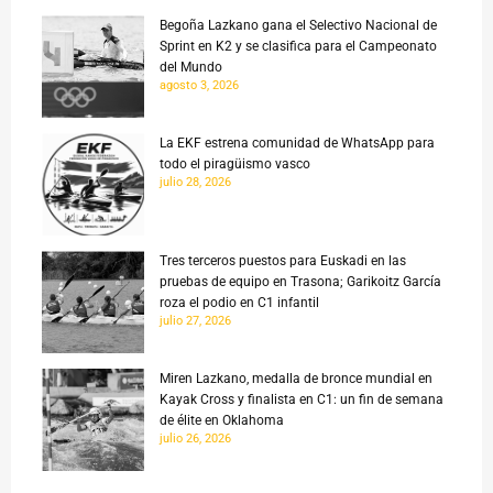
Begoña Lazkano gana el Selectivo Nacional de
Sprint en K2 y se clasifica para el Campeonato
del Mundo
agosto 3, 2026
La EKF estrena comunidad de WhatsApp para
todo el piragüismo vasco
julio 28, 2026
Tres terceros puestos para Euskadi en las
pruebas de equipo en Trasona; Garikoitz García
roza el podio en C1 infantil
julio 27, 2026
Miren Lazkano, medalla de bronce mundial en
Kayak Cross y finalista en C1: un fin de semana
de élite en Oklahoma
julio 26, 2026