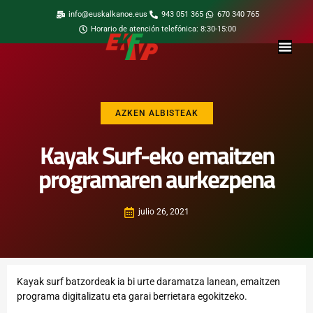
info@euskalkanoe.eus
943 051 365
670 340 765
Horario de atención telefónica: 8:30-15:00
AZKEN ALBISTEAK
Kayak Surf-eko emaitzen
programaren aurkezpena
julio 26, 2021
Kayak surf batzordeak ia bi urte daramatza lanean, emaitzen
programa digitalizatu eta garai berrietara egokitzeko.