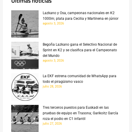
Últimas noticias
Lazkano y Osa, campeonas nacionales en K2
1000m; plata para Cecilia y Martinena en júnior
agosto 3, 2026
Begoña Lazkano gana el Selectivo Nacional de
Sprint en K2 y se clasifica para el Campeonato
del Mundo
agosto 3, 2026
La EKF estrena comunidad de WhatsApp para
todo el piragüismo vasco
julio 28, 2026
Tres terceros puestos para Euskadi en las
pruebas de equipo en Trasona; Garikoitz García
roza el podio en C1 infantil
julio 27, 2026