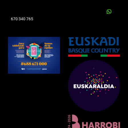
670 340 765