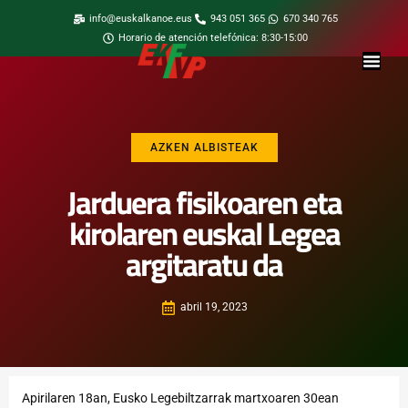
info@euskalkanoe.eus
943 051 365
670 340 765
Horario de atención telefónica: 8:30-15:00
AZKEN ALBISTEAK
Jarduera fisikoaren eta
kirolaren euskal Legea
argitaratu da
abril 19, 2023
Apirilaren 18an, Eusko Legebiltzarrak martxoaren 30ean