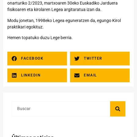
onarturiko 2/2023, martxoaren 30eko Euskadiko Jarduera
fisikoaren eta kirolaren Legea argitaratua izan da.
Modu jonetan, 1998eko Legea eguneratzen da, egungo Kirol
praktikari egokituz.
Hemen
topatuko duzu Lege berria.
FACEBOOK
TWITTER
LINKEDIN
EMAIL