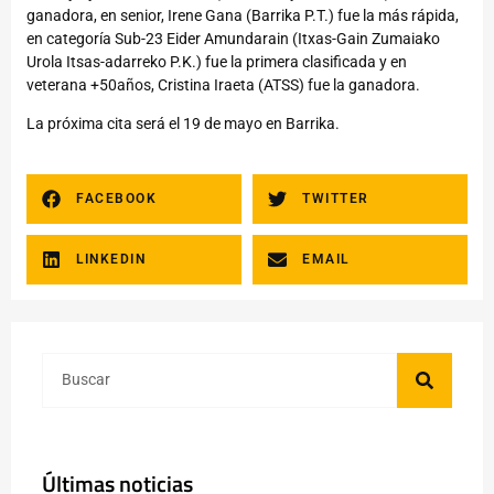
ganadora, en senior, Irene Gana (Barrika P.T.) fue la más rápida,
en categoría Sub-23 Eider Amundarain (Itxas-Gain Zumaiako
Urola Itsas-adarreko P.K.) fue la primera clasificada y en
veterana +50años, Cristina Iraeta (ATSS) fue la ganadora.
La próxima cita será el 19 de mayo en Barrika.
FACEBOOK
TWITTER
LINKEDIN
EMAIL
Últimas noticias