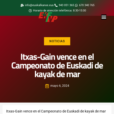
info@euskalkanoe.eus
943 051 365
670 340 765
Horario de atención telefónica: 8:30-15:00
NOTICIAS
Itxas-Gain vence en el
Campeonato de Euskadi de
kayak de mar
mayo 6, 2024
Itxas-Gain vence en el Campeonato de Euskadi de kayak de mar