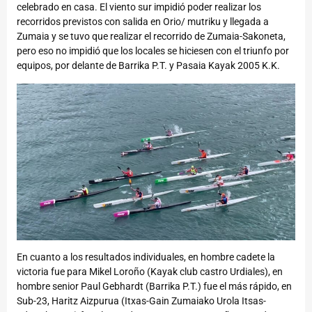
celebrado en casa. El viento sur impidió poder realizar los
recorridos previstos con salida en Orio/ mutriku y llegada a
Zumaia y se tuvo que realizar el recorrido de Zumaia-Sakoneta,
pero eso no impidió que los locales se hiciesen con el triunfo por
equipos, por delante de Barrika P.T. y Pasaia Kayak 2005 K.K.
En cuanto a los resultados individuales, en hombre cadete la
victoria fue para Mikel Loroño (Kayak club castro Urdiales), en
hombre senior Paul Gebhardt (Barrika P.T.) fue el más rápido, en
Sub-23, Haritz Aizpurua (Itxas-Gain Zumaiako Urola Itsas-