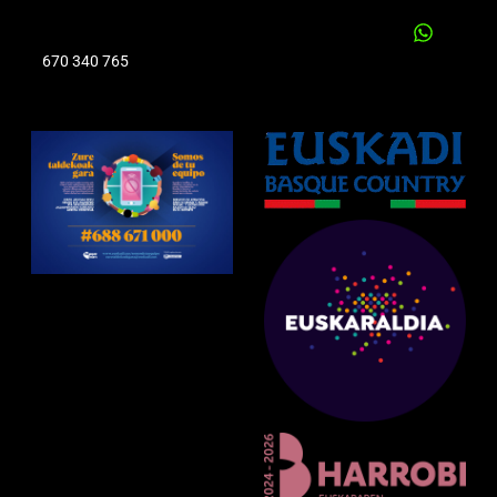
670 340 765