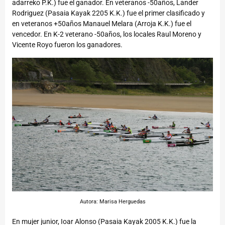
adarreko P.K.) fue el ganador. En veteranos -50años, Lander
Rodriguez (Pasaia Kayak 2205 K.K.) fue el primer clasificado y
en veteranos +50años Manauel Melara (Arroja K.K.) fue el
vencedor. En K-2 veterano -50años, los locales Raul Moreno y
Vicente Royo fueron los ganadores.
Autora: Marisa Herguedas
En mujer junior, Ioar Alonso (Pasaia Kayak 2005 K.K.) fue la