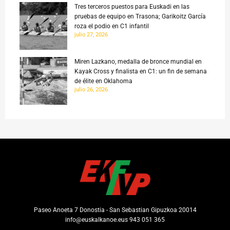
Tres terceros puestos para Euskadi en las
pruebas de equipo en Trasona; Garikoitz García
roza el podio en C1 infantil
julio 27, 2026
Miren Lazkano, medalla de bronce mundial en
Kayak Cross y finalista en C1: un fin de semana
de élite en Oklahoma
julio 26, 2026
Paseo Anoeta 7 Donostia - San Sebastian Gipuzkoa 20014
info@euskalkanoe.eus 943 051 365