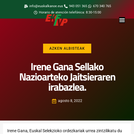
info@euskalkanoe.eus
943 051 365
670 340 765
Horario de atención telefónica: 8:30-15:00
AZKEN ALBISTEAK
Irene Gana Sellako
Nazioarteko Jaitsieraren
irabazlea.
agosto 8, 2022
Irene Gana, Euskal Selekzioko ordezkariak urrea zintzilikatu du