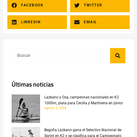
FACEBOOK
TWITTER
LINKEDIN
EMAIL
Últimas noticias
Lazkano y Osa, campeonas nacionales en K2
1000m; plata para Cecilia y Martinena en júnior
agosto 3, 2026
Begoña Lazkano gana el Selectivo Nacional de
Sprint en K2 y se clasifica para el Campeonato