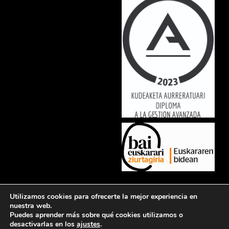
Lorem ipsum dolor sit amet, consectetur adipiscing elit. Ut elit tellus,
Utilizamos cookies para ofrecerte la mejor experiencia en
luctus nec ullamcorper mattis, pulvinar dapibus leo.
nuestra web.
Puedes aprender más sobre qué cookies utilizamos o
desactivarlas en los
ajustes
.