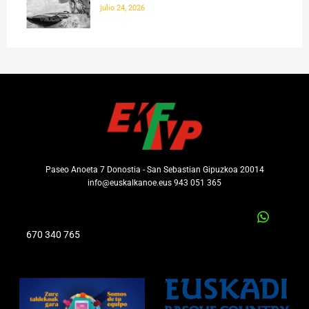
julio 24, 2026
Paseo Anoeta 7 Donostia - San Sebastian Gipuzkoa 20014
info@euskalkanoe.eus 943 051 365
670 340 765