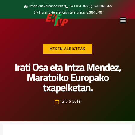
info@euskalkanoe.eus
943 051 365
670 340 765
Horario de atención telefónica: 8:30-15:00
AZKEN ALBISTEAK
Irati Osa eta Intza Mendez,
Maratoiko Europako
txapelketan.
julio 5, 2018