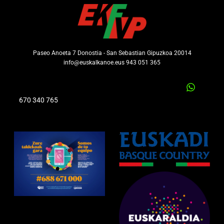
Paseo Anoeta 7 Donostia - San Sebastian Gipuzkoa 20014
info@euskalkanoe.eus 943 051 365
670 340 765