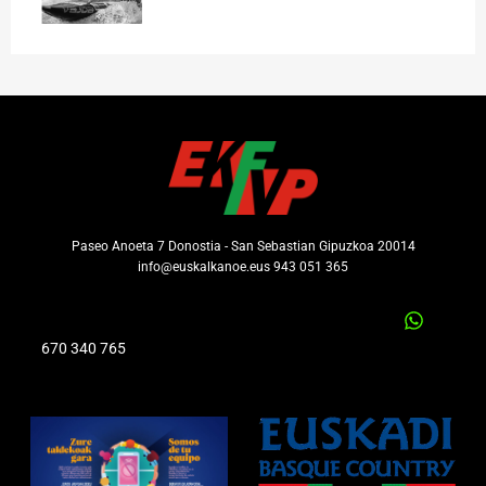
Paseo Anoeta 7 Donostia - San Sebastian Gipuzkoa 20014
info@euskalkanoe.eus 943 051 365
670 340 765