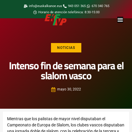
info@euskalkanoe.eus
943 051 365
670 340 765
Horario de atención telefónica: 8:30-15:00
NOTICIAS
Intenso fin de semana para el
slalom vasco
mayo 30, 2022
Mientras que los palistas de mayor nivel disputaban el
Campeonato de Europa de Slalom, los clubes vascos disputaban
una jornada doble de slalom, con la celebración de la tercera y