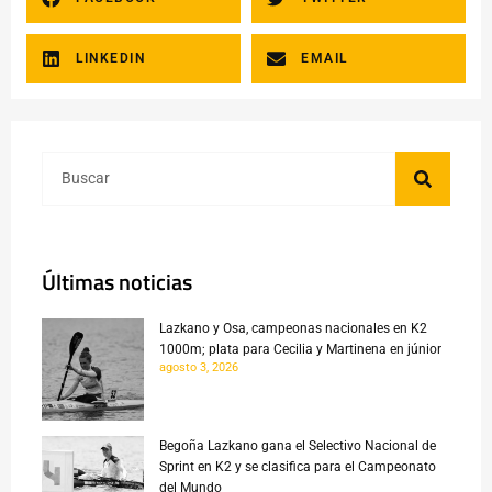
LINKEDIN
EMAIL
Últimas noticias
Lazkano y Osa, campeonas nacionales en K2
1000m; plata para Cecilia y Martinena en júnior
agosto 3, 2026
Begoña Lazkano gana el Selectivo Nacional de
Sprint en K2 y se clasifica para el Campeonato
del Mundo