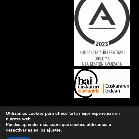
Lorem ipsum dolor sit amet, consectetur adipiscing elit. Ut elit tellus,
Utilizamos cookies para ofrecerte la mejor experiencia en
luctus nec ullamcorper mattis, pulvinar dapibus leo.
nuestra web.
Puedes aprender más sobre qué cookies utilizamos o
desactivarlas en los
ajustes
.