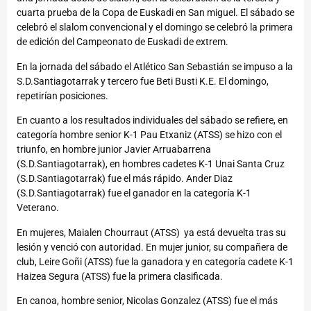
cuarta prueba de la Copa de Euskadi en San miguel. El sábado se
celebró el slalom convencional y el domingo se celebró la primera
de edición del Campeonato de Euskadi de extrem.
En la jornada del sábado el Atlético San Sebastián se impuso a la
S.D.Santiagotarrak y tercero fue Beti Busti K.E. El domingo,
repetirían posiciones.
En cuanto a los resultados individuales del sábado se refiere, en
categoría hombre senior K-1 Pau Etxaniz (ATSS) se hizo con el
triunfo, en hombre junior Javier Arruabarrena
(S.D.Santiagotarrak), en hombres cadetes K-1 Unai Santa Cruz
(S.D.Santiagotarrak) fue el más rápido. Ander Diaz
(S.D.Santiagotarrak) fue el ganador en la categoría K-1
Veterano.
En mujeres, Maialen Chourraut (ATSS) ya está devuelta tras su
lesión y venció con autoridad. En mujer junior, su compañera de
club, Leire Goñi (ATSS) fue la ganadora y en categoría cadete K-1
Haizea Segura (ATSS) fue la primera clasificada.
En canoa, hombre senior, Nicolas Gonzalez (ATSS) fue el más