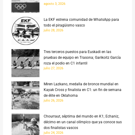
agosto 3, 2026
La EKF estrena comunidad de WhatsApp para
todo el piragüismo vasco
julio 28, 2026
Tres terceros puestos para Euskadi en las
pruebas de equipo en Trasona; Garikoitz García
roza el podio en C1 infantil
julio 27, 2026
Miren Lazkano, medalla de bronce mundial en
Kayak Cross y finalista en C1: un fin de semana
de élite en Oklahoma
julio 26, 2026
Chourraut, séptima del mundo en K1; Echaniz,
décimo en un canal olímpico que ya conoce sus
dos finalistas vascos
julio 24, 2026