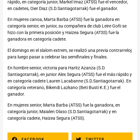
rápido, en categoría junior, Markel Imaz (ATSS) fue el vencedor,
en cadetes, Oier Diaz (S.D.Santiagotarrak) fue el ganador.
En mujeres canoa, Marta Barba (ATSS) fue la ganadora en
categoría senior, en junior, su compañera de club Leire Goñi se
hizo con la primera posición y Haizea Segura (ATSS) fue la
ganadora en categoría cadete.
El domingo en el slalom extrem, se realizó una previa contrarreloj
para luego pasar a celebrar las semifinales y finales.
En hombre senior, victoria para Haritz Azanza (S.D.
Santiagotarrak), en junior Alex Segura (ATSS) fue el más rápido y
en categoría cadete Lauren Lacabanne (S.D.Santiagotarrak). En
categoría veterano, Bikendi Lazkano (Beti Busti K.E.) fue el
ganador.
En mujeres senior, Marta Barba (ATSS) fue la ganadora, en
categoría junior, Maialen Olaso (S.D.Santiagotarrak) y en
categoría cadete, Haizea Segura (ATSS).
FACEBOOK
TWITTER