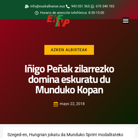
info@euskalkanoe.eus
943 051 365
670 340 765
Horario de atención telefónica: 8:30-15:00
AZKEN ALBISTEAK
Iñigo Peñak zilarrezko
domina eskuratu du
Munduko Kopan
mayo 22, 2018
Szeged-en, Hungrian jokatu da Munduko Sprint modalitateko