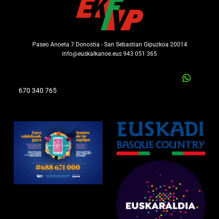
Paseo Anoeta 7 Donostia - San Sebastian Gipuzkoa 20014
info@euskalkanoe.eus 943 051 365
670 340 765