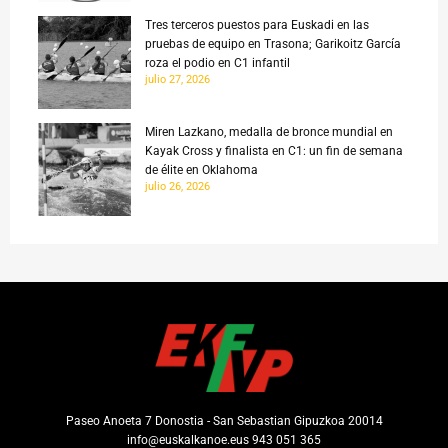
Tres terceros puestos para Euskadi en las
pruebas de equipo en Trasona; Garikoitz García
roza el podio en C1 infantil
julio 27, 2026
Miren Lazkano, medalla de bronce mundial en
Kayak Cross y finalista en C1: un fin de semana
de élite en Oklahoma
julio 26, 2026
Paseo Anoeta 7 Donostia - San Sebastian Gipuzkoa 20014
info@euskalkanoe.eus 943 051 365