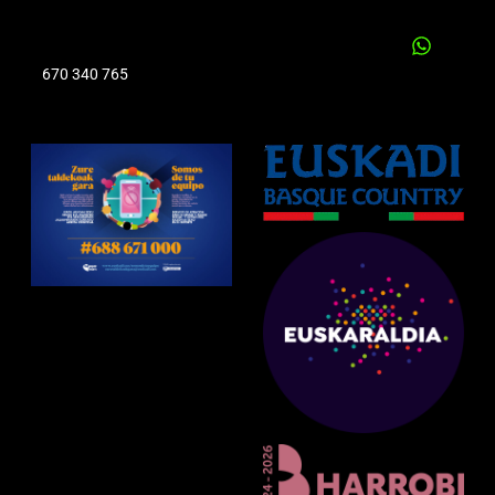
670 340 765