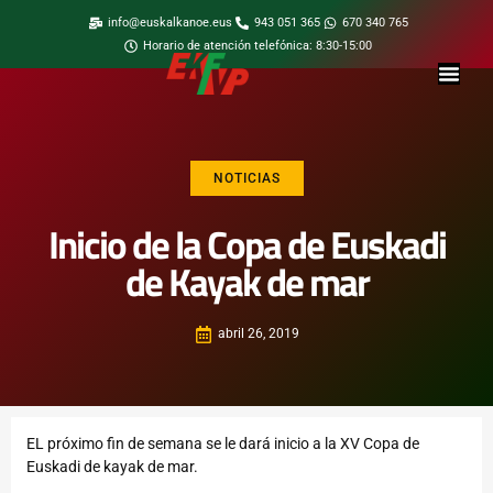
info@euskalkanoe.eus
943 051 365
670 340 765
Horario de atención telefónica: 8:30-15:00
NOTICIAS
Inicio de la Copa de Euskadi
de Kayak de mar
abril 26, 2019
EL próximo fin de semana se le dará inicio a la XV Copa de
Euskadi de kayak de mar.