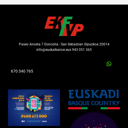
Paseo Anoeta 7 Donostia - San Sebastian Gipuzkoa 20014
info@euskalkanoe.eus 943 051 365
670 340 765