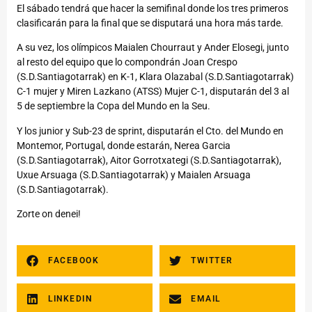
El sábado tendrá que hacer la semifinal donde los tres primeros
clasificarán para la final que se disputará una hora más tarde.
A su vez, los olímpicos Maialen Chourraut y Ander Elosegi, junto
al resto del equipo que lo compondrán Joan Crespo
(S.D.Santiagotarrak) en K-1, Klara Olazabal (S.D.Santiagotarrak)
C-1 mujer y Miren Lazkano (ATSS) Mujer C-1, disputarán del 3 al
5 de septiembre la Copa del Mundo en la Seu.
Y los junior y Sub-23 de sprint, disputarán el Cto. del Mundo en
Montemor, Portugal, donde estarán, Nerea Garcia
(S.D.Santiagotarrak), Aitor Gorrotxategi (S.D.Santiagotarrak),
Uxue Arsuaga (S.D.Santiagotarrak) y Maialen Arsuaga
(S.D.Santiagotarrak).
Zorte on denei!
FACEBOOK
TWITTER
LINKEDIN
EMAIL